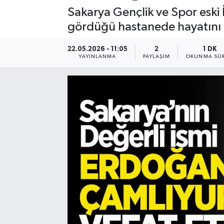
Sakarya Gençlik ve Spor eski
gördüğü hastanede hayatını 
22.05.2026 - 11:05
2
1 DK
YAYINLANMA
PAYLAŞIM
OKUNMA SÜR