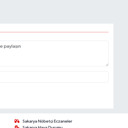
Sakarya Nöbetçi Eczaneler
Sakarya Hava Durumu