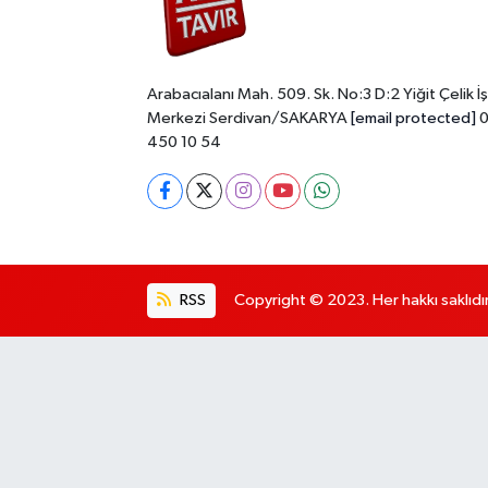
Arabacıalanı Mah. 509. Sk. No:3 D:2 Yiğit Çelik İş
Merkezi Serdivan/SAKARYA
[email protected]
0
450 10 54
RSS
Copyright © 2023. Her hakkı saklıdır