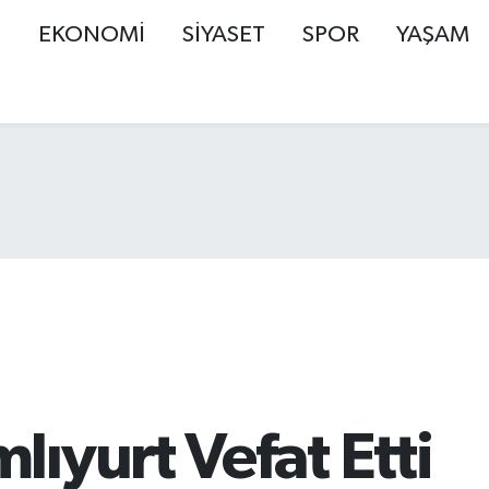
Ş
EKONOMİ
SİYASET
SPOR
YAŞAM
ıyurt Vefat Etti