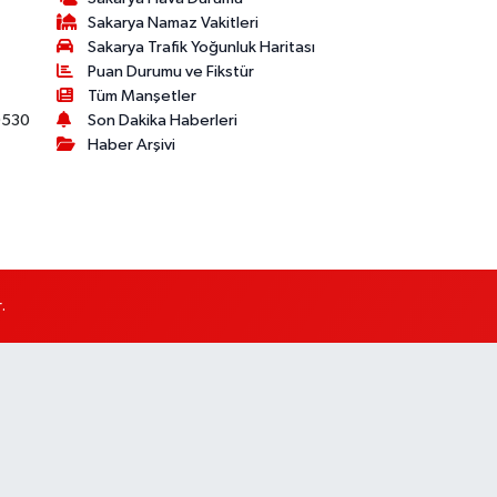
Sakarya Namaz Vakitleri
Sakarya Trafik Yoğunluk Haritası
Puan Durumu ve Fikstür
Tüm Manşetler
530
Son Dakika Haberleri
Haber Arşivi
.