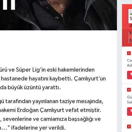
Ca
Ad
ürü ve Süper Lig’in eski hakemlerinden
hastanede hayatını kaybetti. Çamlıyurt’un
’da büyük üzüntü yarattı.
Gü
ü tarafından yayınlanan taziye mesajında,
Sa
 hakemi Erdoğan Çamlıyurt vefat etmiştir.
, sevenlerine ve camiamıza başsağlığı ve
.." ifadelerine yer verildi.