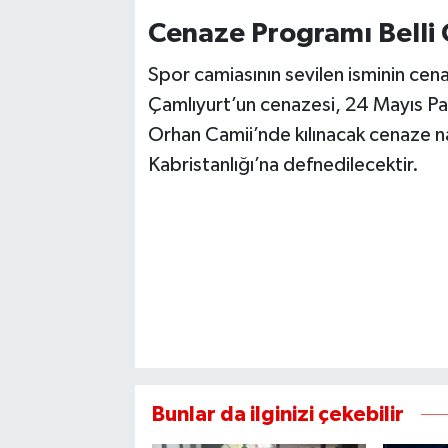
Cenaze Programı Belli
Spor camiasının sevilen isminin cena
Çamlıyurt’un cenazesi, 24 Mayıs P
Orhan Camii’nde kılınacak cenaze n
Kabristanlığı’na defnedilecektir.
Bunlar da ilginizi çekebilir