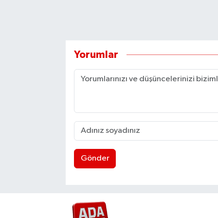
Yorumlar
Gönder