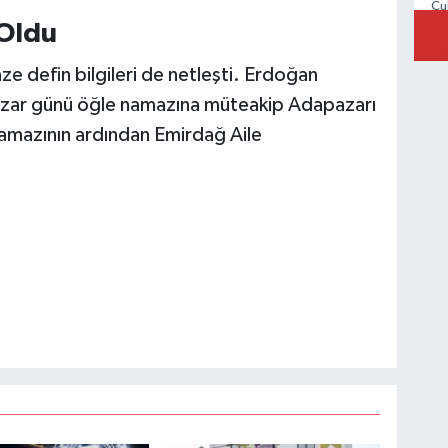
Çu
Ad
 Oldu
ze defin bilgileri de netleşti. Erdoğan
azar günü öğle namazına müteakip Adapazarı
amazının ardından Emirdağ Aile