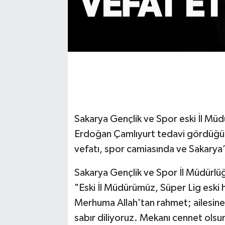
Sakarya Gençlik ve Spor eski İl Müd
Erdoğan Çamlıyurt tedavi gördüğü 
vefatı, spor camiasında ve Sakarya
Sakarya Gençlik ve Spor İl Müdürlüğ
"Eski İl Müdürümüz, Süper Lig eski
Merhuma Allah'tan rahmet; ailesine
sabır diliyoruz. Mekanı cennet olsun.