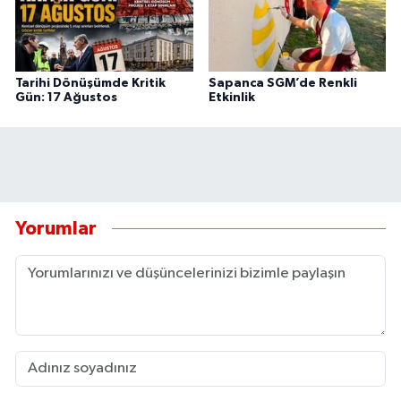
Tarihi Dönüşümde Kritik
Sapanca SGM’de Renkli
Gün: 17 Ağustos
Etkinlik
Yorumlar