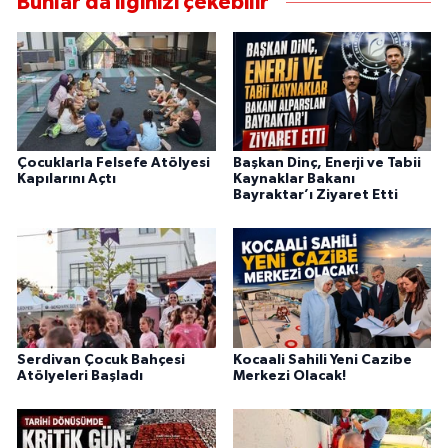
Bunlar da ilginizi çekebilir
Çocuklarla Felsefe Atölyesi
Başkan Dinç, Enerji ve Tabii
Kapılarını Açtı
Kaynaklar Bakanı
Bayraktar’ı Ziyaret Etti
Serdivan Çocuk Bahçesi
Kocaali Sahili Yeni Cazibe
Atölyeleri Başladı
Merkezi Olacak!