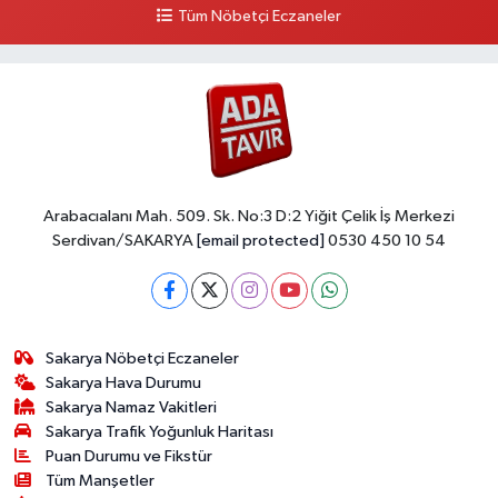
Tüm Nöbetçi Eczaneler
Arabacıalanı Mah. 509. Sk. No:3 D:2 Yiğit Çelik İş Merkezi
Serdivan/SAKARYA
[email protected]
0530 450 10 54
Sakarya Nöbetçi Eczaneler
Sakarya Hava Durumu
Sakarya Namaz Vakitleri
Sakarya Trafik Yoğunluk Haritası
Puan Durumu ve Fikstür
Tüm Manşetler