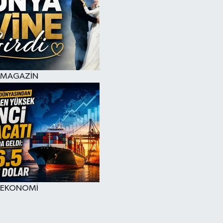
MAGAZİN
EKONOMİ