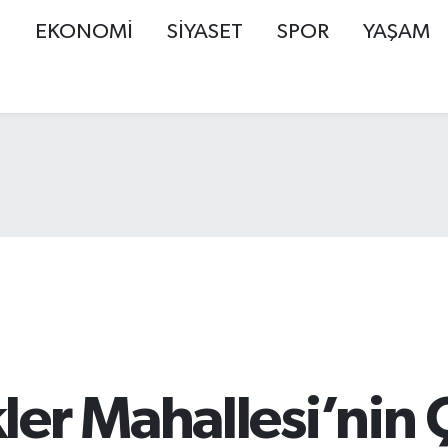
Ş
EKONOMİ
SİYASET
SPOR
YAŞAM
er Mahallesi’nin 