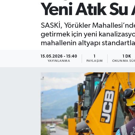
Yeni Atık Su
SASKİ, Yörükler Mahallesi’nde
getirmek için yeni kanalizasyo
mahallenin altyapı standartlar
15.05.2026 - 15:40
1
1 DK
YAYINLANMA
PAYLAŞIM
OKUNMA SÜR