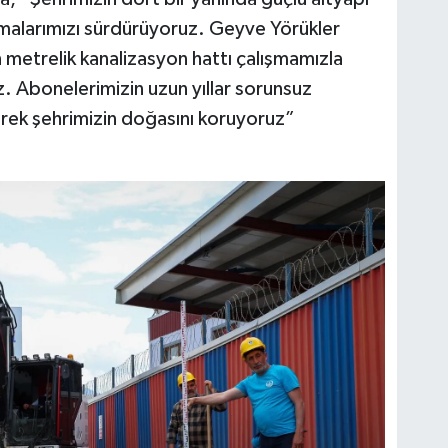
şmalarımızı sürdürüyoruz. Geyve Yörükler
metrelik kanalizasyon hattı çalışmamızla
. Abonelerimizin uzun yıllar sorunsuz
erek şehrimizin doğasını koruyoruz”