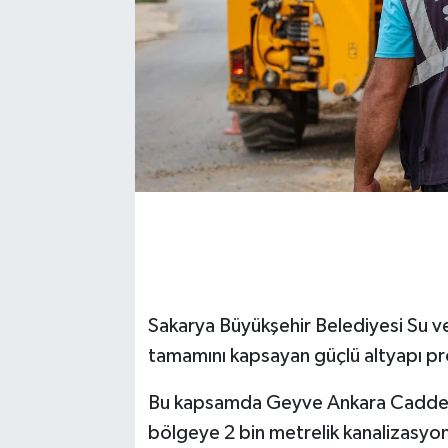
Sakarya Büyükşehir Belediyesi Su ve
tamamını kapsayan güçlü altyapı pro
Bu kapsamda Geyve Ankara Caddesi 
bölgeye 2 bin metrelik kanalizasyon 