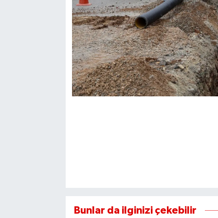
Bunlar da ilginizi çekebilir