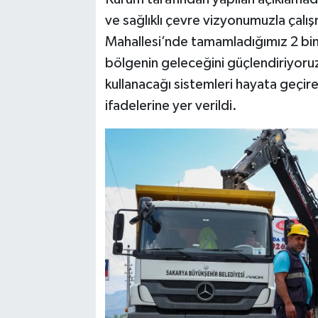
ve sağlıklı çevre vizyonumuzla çalı
Mahallesi’nde tamamladığımız 2 bin 
bölgenin geleceğini güçlendiriyoruz
kullanacağı sistemleri hayata geçir
ifadelerine yer verildi.