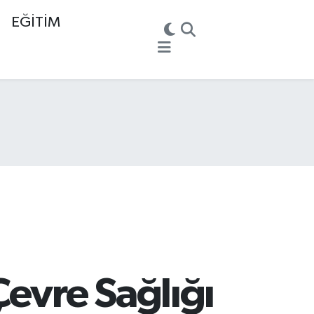
EĞİTİM
Çevre Sağlığı