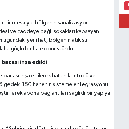
n bir mesaiyle bölgenin kanalizasyon
ddesi ve caddeye bağlı sokakları kapsayan
unluğundaki yeni hat, bölgenin atık su
 daha güçlü bir hale dönüştürdü.
bacası inşa edildi
acası inşa edilerek hattın kontrolü ve
bölgedeki 150 hanenin sisteme entegrasyonu
ştirilerek abone bağlantıları sağlıklı bir yapıya
, “Şehrimizin dört bir yanında güçlü altyapı