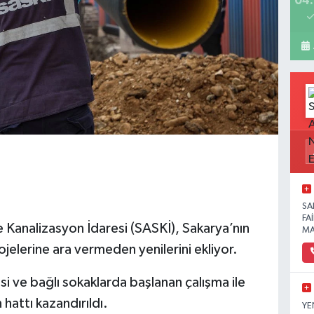
04:
SA
FA
 Kanalizasyon İdaresi (SASKİ), Sakarya’nın
MA
jelerine ara vermeden yenilerini ekliyor.
ve bağlı sokaklarda başlanan çalışma ile
hattı kazandırıldı.
YE