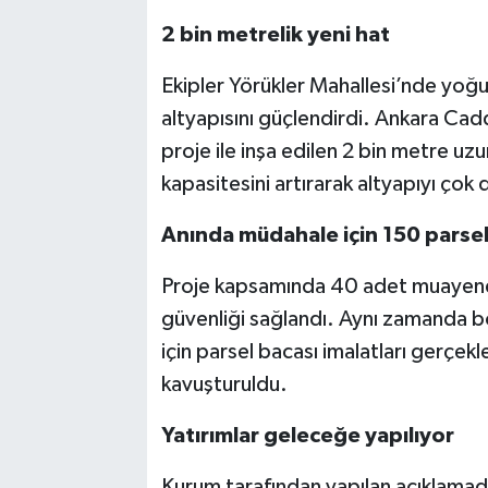
2 bin metrelik yeni hat
Ekipler Yörükler Mahallesi’nde yoğu
altyapısını güçlendirdi. Ankara Ca
proje ile inşa edilen 2 bin metre uz
kapasitesini artırarak altyapıyı çok
Anında müdahale için 150 parsel 
Proje kapsamında 40 adet muayene b
güvenliği sağlandı. Aynı zamanda 
için parsel bacası imalatları gerçekle
kavuşturuldu.
Yatırımlar geleceğe yapılıyor
Kurum tarafından yapılan açıklamada