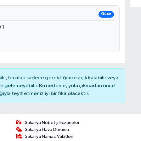
Güce
 1
r, bazıları sadece gerektiğinde açık kalabilir veya
 gelemeyebilir. Bu nedenle, yola çıkmadan önce
la teyit etmeniz iyi bir fikir olacaktır.
Sakarya Nöbetçi Eczaneler
Sakarya Hava Durumu
Sakarya Namaz Vakitleri