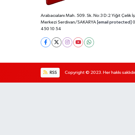
Arabacıalanı Mah. 509. Sk. No:3 D:2 Yiğit Çelik İş
Merkezi Serdivan/SAKARYA
[email protected]
0
450 10 54
RSS
Copyright © 2023. Her hakkı saklıdır