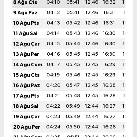
8 Ağu Cts
04:10
05:41
12:46
16:32
19:42
9 Ağu Paz
04:12
05:41
12:46
16:31
19:41
10 Ağu Pts
04:13
05:42
12:46
16:31
19:39
11 Ağu Sal
04:14
05:43
12:46
16:30
19:38
12 Ağu Çar
04:15
05:44
12:46
16:30
19:37
13 Ağu Per
04:16
05:45
12:45
16:30
19:36
14 Ağu Cum
04:17
05:45
12:45
16:29
19:35
15 Ağu Cts
04:19
05:46
12:45
16:29
19:34
16 Ağu Paz
04:20
05:47
12:45
16:28
19:33
17 Ağu Pts
04:21
05:48
12:45
16:28
19:31
18 Ağu Sal
04:22
05:49
12:44
16:27
19:30
19 Ağu Çar
04:23
05:49
12:44
16:27
19:29
20 Ağu Per
04:24
05:50
12:44
16:26
19:28