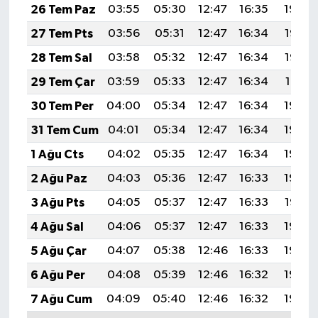
26 Tem Paz
03:55
05:30
12:47
16:35
19:54
27 Tem Pts
03:56
05:31
12:47
16:34
19:53
28 Tem Sal
03:58
05:32
12:47
16:34
19:52
29 Tem Çar
03:59
05:33
12:47
16:34
19:51
30 Tem Per
04:00
05:34
12:47
16:34
19:50
31 Tem Cum
04:01
05:34
12:47
16:34
19:49
1 Ağu Cts
04:02
05:35
12:47
16:34
19:49
2 Ağu Paz
04:03
05:36
12:47
16:33
19:48
3 Ağu Pts
04:05
05:37
12:47
16:33
19:47
4 Ağu Sal
04:06
05:37
12:47
16:33
19:46
5 Ağu Çar
04:07
05:38
12:46
16:33
19:45
6 Ağu Per
04:08
05:39
12:46
16:32
19:44
7 Ağu Cum
04:09
05:40
12:46
16:32
19:43