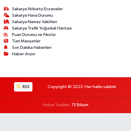
Sakarya Nöbetçi Eczaneler
Sakarya Hava Durumu
Sakarya Namaz Vakitleri
Sakarya Trafik Yoğunluk Haritası
Puan Durumu ve Fikstür
Tüm Manşetler
Son Dakika Haberleri
Haber Arşivi
RSS
Copyright © 2023. Her hakkı saklıdır.
Haber Yazılımı:
TE Bilişim