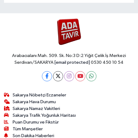
Arabacıalanı Mah. 509. Sk. No:3 D:2 Yiğit Çelik İş Merkezi
Serdivan/SAKARYA
[email protected]
0530 450 10 54
Sakarya Nöbetçi Eczaneler
Sakarya Hava Durumu
Sakarya Namaz Vakitleri
Sakarya Trafik Yoğunluk Haritası
Puan Durumu ve Fikstür
Tüm Manşetler
Son Dakika Haberleri