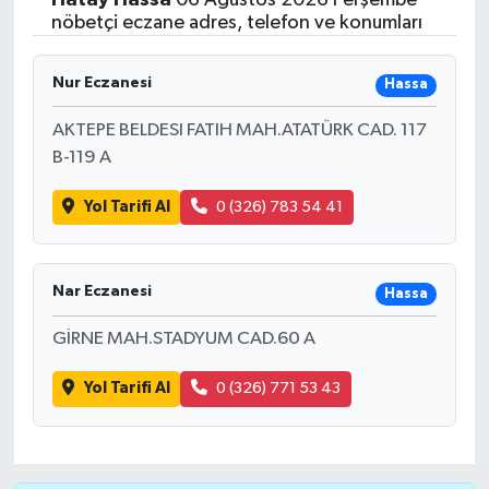
nöbetçi eczane adres, telefon ve konumları
Nur Eczanesi
Hassa
AKTEPE BELDESI FATIH MAH.ATATÜRK CAD. 117
B-119 A
Yol Tarifi Al
0 (326) 783 54 41
Nar Eczanesi
Hassa
GİRNE MAH.STADYUM CAD.60 A
Yol Tarifi Al
0 (326) 771 53 43