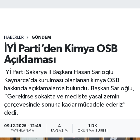
HABERLER
GÜNDEM
İYİ Parti’den Kimya OSB
Açıklaması
İYİ Parti Sakarya İl Başkanı Hasan Sarıoğlu
Kaynarca’da kurulması planlanan kimya OSB
hakkında açıklamalarda bulundu. Başkan Sarıoğlu,
“Gerekirse sokakta ve mecliste yasal zemin
çerçevesinde sonuna kadar mücadele ederiz”
dedi.
09.12.2025 - 12:45
4
1 DK
YAYINLANMA
PAYLAŞIM
OKUNMA SÜRESI