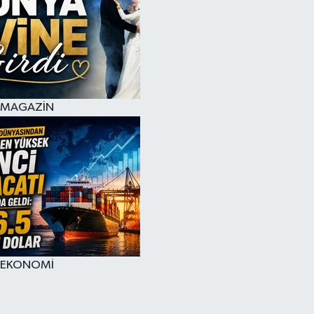
MAGAZİN
EKONOMİ