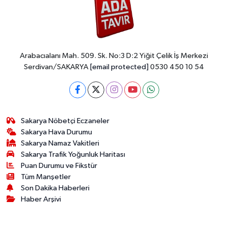
Arabacıalanı Mah. 509. Sk. No:3 D:2 Yiğit Çelik İş Merkezi
Serdivan/SAKARYA
[email protected]
0530 450 10 54
Sakarya Nöbetçi Eczaneler
Sakarya Hava Durumu
Sakarya Namaz Vakitleri
Sakarya Trafik Yoğunluk Haritası
Puan Durumu ve Fikstür
Tüm Manşetler
Son Dakika Haberleri
Haber Arşivi