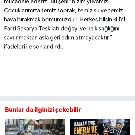
mücadele ederiz. Bu şehir bizim yuvamız.
Çocuklarımıza temiz toprak, temiz su ve temiz
hava bırakmak borcumuzdur. Herkes bilsin ki İYİ
Parti Sakarya Teşkilatı doğayı ve halk sağlığını
savunmaktan asla geri adım atmayacaktır”
ifadeleri ile sonlandırdı.
Bunlar da ilginizi çekebilir