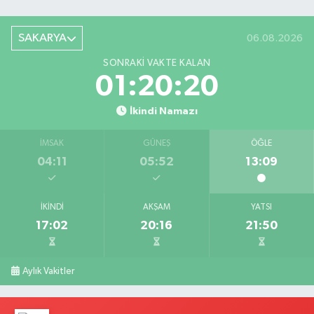
SAKARYA
06.08.2026
SONRAKI VAKTE KALAN
01:20:19
İkindi Namazı
İMSAK
GÜNEŞ
ÖĞLE
04:11
05:52
13:09
İKINDI
AKŞAM
YATSI
17:02
20:16
21:50
Aylık Vakitler