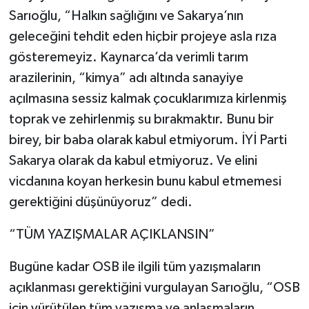
Sarıoğlu, “Halkın sağlığını ve Sakarya’nın
geleceğini tehdit eden hiçbir projeye asla rıza
gösteremeyiz. Kaynarca’da verimli tarım
arazilerinin, “kimya” adı altında sanayiye
açılmasına sessiz kalmak çocuklarımıza kirlenmiş
toprak ve zehirlenmiş su bırakmaktır. Bunu bir
birey, bir baba olarak kabul etmiyorum. İYİ Parti
Sakarya olarak da kabul etmiyoruz. Ve elini
vicdanına koyan herkesin bunu kabul etmemesi
gerektiğini düşünüyoruz” dedi.
“TÜM YAZIŞMALAR AÇIKLANSIN”
Bugüne kadar OSB ile ilgili tüm yazışmaların
açıklanması gerektiğini vurgulayan Sarıoğlu, “OSB
için yürütülen tüm yazışma ve anlaşmaların