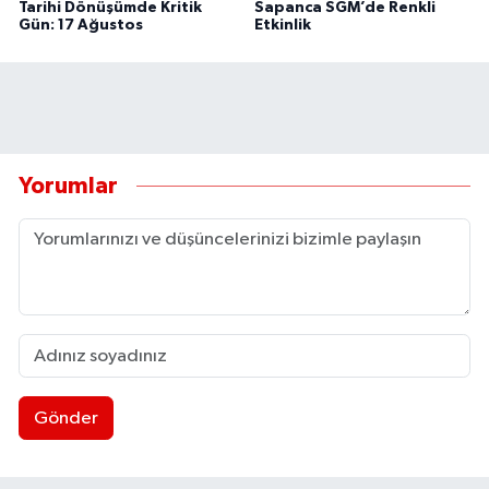
Tarihi Dönüşümde Kritik
Sapanca SGM’de Renkli
Gün: 17 Ağustos
Etkinlik
Yorumlar
Gönder