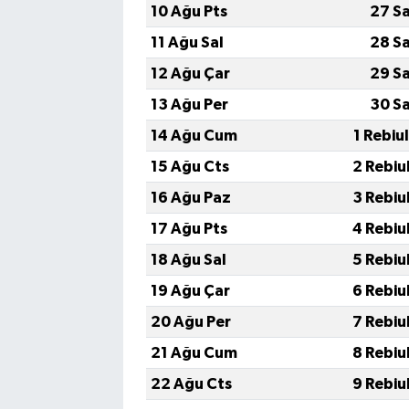
10 Ağu Pts
27 S
11 Ağu Sal
28 S
12 Ağu Çar
29 S
13 Ağu Per
30 S
14 Ağu Cum
1 Rebiu
15 Ağu Cts
2 Rebiu
16 Ağu Paz
3 Rebiu
17 Ağu Pts
4 Rebiu
18 Ağu Sal
5 Rebiu
19 Ağu Çar
6 Rebiu
20 Ağu Per
7 Rebiu
21 Ağu Cum
8 Rebiu
22 Ağu Cts
9 Rebiu