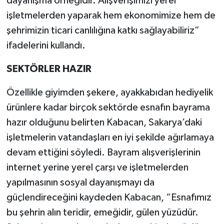
dayanışma örneğidir. Alışverişimizi yerel
işletmelerden yaparak hem ekonomimize hem de
şehrimizin ticari canlılığına katkı sağlayabiliriz”
ifadelerini kullandı.
SEKTÖRLER HAZIR
Özellikle giyimden şekere, ayakkabıdan hediyelik
ürünlere kadar birçok sektörde esnafın bayrama
hazır olduğunu belirten Kabacan, Sakarya’daki
işletmelerin vatandaşları en iyi şekilde ağırlamaya
devam ettiğini söyledi. Bayram alışverişlerinin
internet yerine yerel çarşı ve işletmelerden
yapılmasının sosyal dayanışmayı da
güçlendireceğini kaydeden Kabacan, “Esnafımız
bu şehrin alın teridir, emeğidir, gülen yüzüdür.