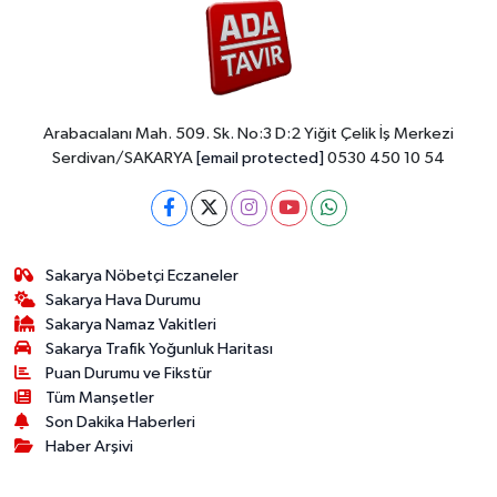
Arabacıalanı Mah. 509. Sk. No:3 D:2 Yiğit Çelik İş Merkezi
Serdivan/SAKARYA
[email protected]
0530 450 10 54
Sakarya Nöbetçi Eczaneler
Sakarya Hava Durumu
Sakarya Namaz Vakitleri
Sakarya Trafik Yoğunluk Haritası
Puan Durumu ve Fikstür
Tüm Manşetler
Son Dakika Haberleri
Haber Arşivi