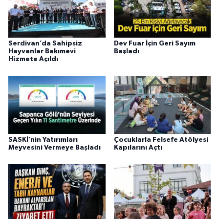
Serdivan’da Sahipsiz
Dev Fuar İçin Geri Sayım
Hayvanlar Bakımevi
Başladı
Hizmete Açıldı
SASKİ’nin Yatırımları
Çocuklarla Felsefe Atölyesi
Meyvesini Vermeye Başladı
Kapılarını Açtı