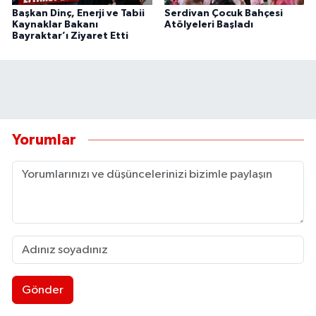
Başkan Dinç, Enerji ve Tabii
Serdivan Çocuk Bahçesi
Kaynaklar Bakanı
Atölyeleri Başladı
Bayraktar’ı Ziyaret Etti
Yorumlar
Gönder