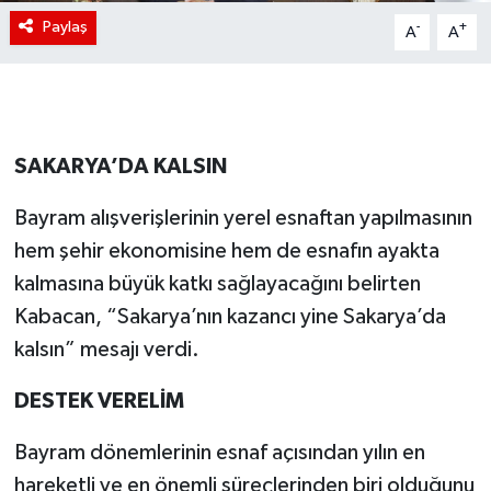
Paylaş
-
+
A
A
SAKARYA’DA KALSIN
Bayram alışverişlerinin yerel esnaftan yapılmasının
hem şehir ekonomisine hem de esnafın ayakta
kalmasına büyük katkı sağlayacağını belirten
Kabacan, “Sakarya’nın kazancı yine Sakarya’da
kalsın” mesajı verdi.
DESTEK VERELİM
Bayram dönemlerinin esnaf açısından yılın en
hareketli ve en önemli süreçlerinden biri olduğunu