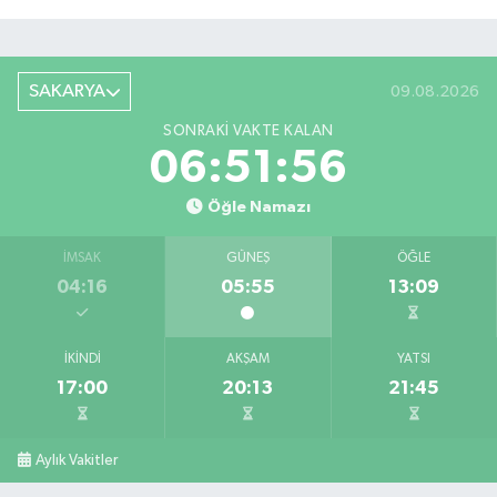
SAKARYA
09.08.2026
SONRAKI VAKTE KALAN
06:51:55
Öğle Namazı
İMSAK
GÜNEŞ
ÖĞLE
04:16
05:55
13:09
İKINDI
AKŞAM
YATSI
17:00
20:13
21:45
Aylık Vakitler