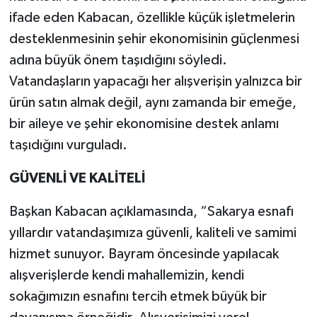
ifade eden Kabacan, özellikle küçük işletmelerin
desteklenmesinin şehir ekonomisinin güçlenmesi
adına büyük önem taşıdığını söyledi.
Vatandaşların yapacağı her alışverişin yalnızca bir
ürün satın almak değil, aynı zamanda bir emeğe,
bir aileye ve şehir ekonomisine destek anlamı
taşıdığını vurguladı.
GÜVENLİ VE KALİTELİ
Başkan Kabacan açıklamasında, “Sakarya esnafı
yıllardır vatandaşımıza güvenli, kaliteli ve samimi
hizmet sunuyor. Bayram öncesinde yapılacak
alışverişlerde kendi mahallemizin, kendi
sokağımızın esnafını tercih etmek büyük bir