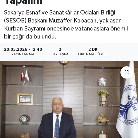
Yapalım”
Sakarya Esnaf ve Sanatkârlar Odaları Birliği
(SESOB) Başkanı Muzaffer Kabacan, yaklaşan
Kurban Bayramı öncesinde vatandaşlara önemli
bir çağrıda bulundu.
20.05.2026 - 12:40
2
2 DK
YAYINLANMA
PAYLAŞIM
OKUNMA SÜRESI