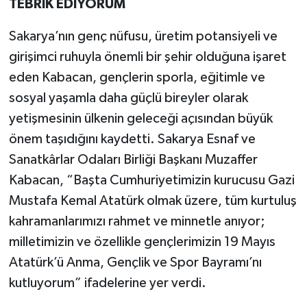
TEBRİK EDİYORUM
Sakarya’nın genç nüfusu, üretim potansiyeli ve
girişimci ruhuyla önemli bir şehir olduğuna işaret
eden Kabacan, gençlerin sporla, eğitimle ve
sosyal yaşamla daha güçlü bireyler olarak
yetişmesinin ülkenin geleceği açısından büyük
önem taşıdığını kaydetti. Sakarya Esnaf ve
Sanatkârlar Odaları Birliği Başkanı Muzaffer
Kabacan, “Başta Cumhuriyetimizin kurucusu Gazi
Mustafa Kemal Atatürk olmak üzere, tüm kurtuluş
kahramanlarımızı rahmet ve minnetle anıyor;
milletimizin ve özellikle gençlerimizin 19 Mayıs
Atatürk’ü Anma, Gençlik ve Spor Bayramı’nı
kutluyorum” ifadelerine yer verdi.