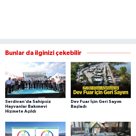
Bunlar da ilginizi çekebilir
Serdivan’da Sahipsiz
Dev Fuar İçin Geri Sayım
Hayvanlar Bakımevi
Başladı
Hizmete Açıldı