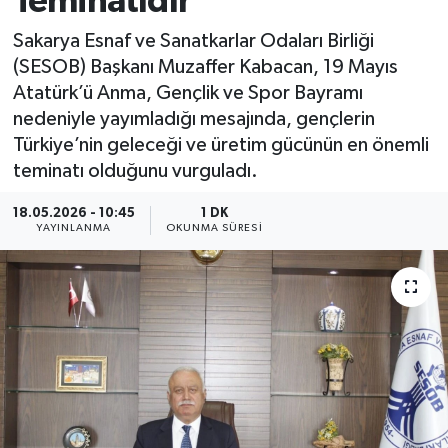
Teminatıdır’
Sakarya Esnaf ve Sanatkarlar Odaları Birliği
(SESOB) Başkanı Muzaffer Kabacan, 19 Mayıs
Atatürk’ü Anma, Gençlik ve Spor Bayramı
nedeniyle yayımladığı mesajında, gençlerin
Türkiye’nin geleceği ve üretim gücünün en önemli
teminatı olduğunu vurguladı.
18.05.2026 - 10:45
1 DK
YAYINLANMA
OKUNMA SÜRESI