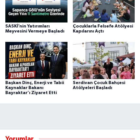
SASKİ’nin Yatırımları
Çocuklarla Felsefe Atölyesi
Meyvesini Vermeye Başladı
Kapılarını Açtı
Başkan Dinç, Enerji ve Tabii
Serdivan Çocuk Bahçesi
Kaynaklar Bakanı
Atölyeleri Başladı
Bayraktar’ı Ziyaret Etti
Yorumlar