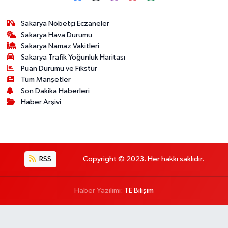
Sakarya Nöbetçi Eczaneler
Sakarya Hava Durumu
Sakarya Namaz Vakitleri
Sakarya Trafik Yoğunluk Haritası
Puan Durumu ve Fikstür
Tüm Manşetler
Son Dakika Haberleri
Haber Arşivi
RSS
Copyright © 2023. Her hakkı saklıdır.
Haber Yazılımı:
TE Bilişim