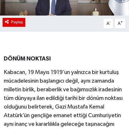
Paylaş
-
+
A
A
DÖNÜM NOKTASI
Kabacan, 19 Mayıs 1919’un yalnızca bir kurtuluş
mücadelesinin başlangıcı değil, aynı zamanda
milletin birlik, beraberlik ve bağımsızlık iradesinin
tüm dünyaya ilan edildiği tarihi bir dönüm noktası
olduğunu belirterek, Gazi Mustafa Kemal
Atatürk’ün gençliğe emanet ettiği Cumhuriyetin
aynı inanç ve kararlılıkla geleceğe taşınacağını