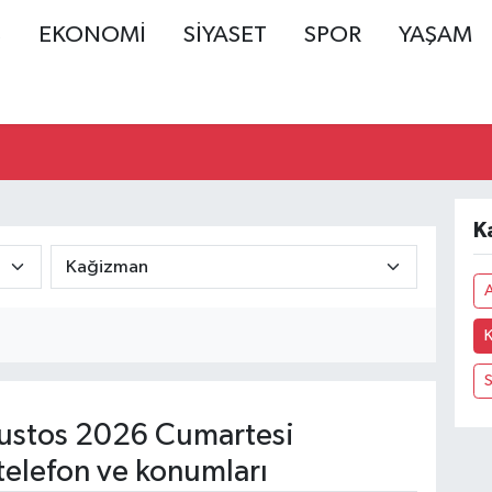
Ş
EKONOMİ
SİYASET
SPOR
YAŞAM
K
S
ustos 2026 Cumartesi
telefon ve konumları