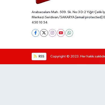
Arabacıalanı Mah. 509. Sk. No:3 D:2 Yiğit Çelik İş
Merkezi Serdivan/SAKARYA
[email protected]
0
450 10 54
RSS
Copyright © 2023. Her hakkı saklıdır