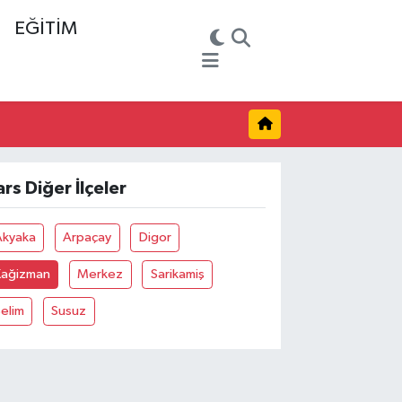
EĞİTİM
ars Diğer İlçeler
Akyaka
Arpaçay
Digor
Kağizman
Merkez
Sarikamiş
elim
Susuz