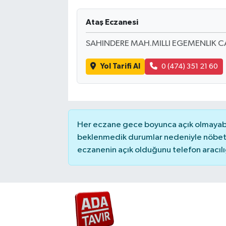
Ataş Eczanesi
SAHINDERE MAH.MILLI EGEMENLIK C
Yol Tarifi Al
0 (474) 351 21 60
Her eczane gece boyunca açık olmayabili
beklenmedik durumlar nedeniyle nöbete
eczanenin açık olduğunu telefon aracılığıy