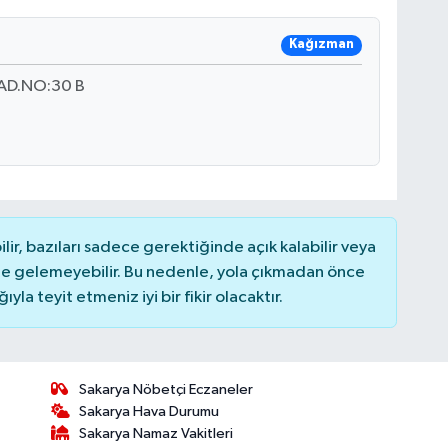
Kağızman
AD.NO:30 B
r, bazıları sadece gerektiğinde açık kalabilir veya
 gelemeyebilir. Bu nedenle, yola çıkmadan önce
la teyit etmeniz iyi bir fikir olacaktır.
Sakarya Nöbetçi Eczaneler
Sakarya Hava Durumu
Sakarya Namaz Vakitleri