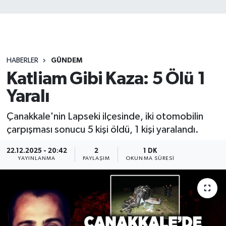
HABERLER
GÜNDEM
Katliam Gibi Kaza: 5 Ölü 1
Yaralı
Çanakkale'nin Lapseki ilçesinde, iki otomobilin
çarpışması sonucu 5 kişi öldü, 1 kişi yaralandı.
22.12.2025 - 20:42
2
1 DK
YAYINLANMA
PAYLAŞIM
OKUNMA SÜRESI