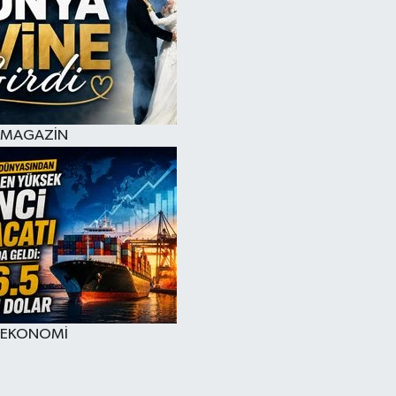
MAGAZİN
EKONOMİ