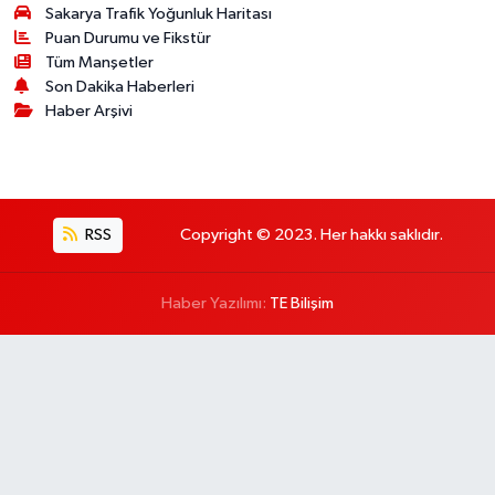
Sakarya Trafik Yoğunluk Haritası
Puan Durumu ve Fikstür
Tüm Manşetler
Son Dakika Haberleri
Haber Arşivi
RSS
Copyright © 2023. Her hakkı saklıdır.
Haber Yazılımı:
TE Bilişim