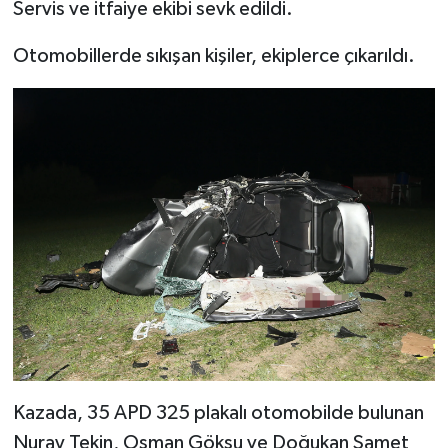
Servis ve itfaiye ekibi sevk edildi.
Otomobillerde sıkışan kişiler, ekiplerce çıkarıldı.
Kazada, 35 APD 325 plakalı otomobilde bulunan
Nuray Tekin, Osman Göksu ve Doğukan Samet