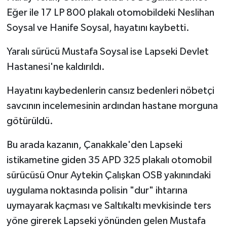
Eğer ile 17 LP 800 plakalı otomobildeki Neslihan
Soysal ve Hanife Soysal, hayatını kaybetti.
Yaralı sürücü Mustafa Soysal ise Lapseki Devlet
Hastanesi'ne kaldırıldı.
Hayatını kaybedenlerin cansız bedenleri nöbetçi
savcının incelemesinin ardından hastane morguna
götürüldü.
Bu arada kazanın, Çanakkale'den Lapseki
istikametine giden 35 APD 325 plakalı otomobil
sürücüsü Onur Aytekin Çalışkan OSB yakınındaki
uygulama noktasında polisin "dur" ihtarına
uymayarak kaçması ve Saltıkaltı mevkisinde ters
yöne girerek Lapseki yönünden gelen Mustafa