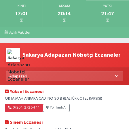
İKINDI
AKŞAM
YATSI
17:01
20:14
21:47
Aylık Vakitler
Sakarya Adapazarı Nöbetçi Eczaneler
Yüksel Eczanesi
ORTA MAH ANKARA CAD. NO 30 B (BALTÜRK OTEL KARŞISI)
0 (264) 272 54 44
Yol Tarifi Al
Sinem Eczanesi