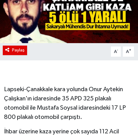
Paylaş
-
+
A
A
Lapseki-Çanakkale kara yolunda Onur Aytekin
Çalışkan'ın idaresinde 35 APD 325 plakalı
otomobil ile Mustafa Soysal idaresindeki 17 LP
800 plakalı otomobil çarpıştı.
İhbar üzerine kaza yerine çok sayıda 112 Acil