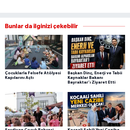
Bunlar da ilginizi çekebilir
Çocuklarla Felsefe Atölyesi
Başkan Dinç, Enerji ve Tabii
Kapılarını Açtı
Kaynaklar Bakanı
Bayraktar’ı Ziyaret Etti