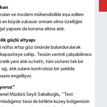
lkan
urulan ve modern mühendislikle inşa edilen
ki en büyük subasar ormanı olma özelliğini
l yapısını da koruma altına aldı.
lik güçlü altyapı
 nüfus artışı göz önünde bulundurularak
ir kapasiteye sahip. Tesisin verimli çalışabilmesi
elik yeni atık su hattı, tüm sistemi tek bir
ğ, atık suların kontrolsüz bir şekilde
asını engelliyor.
uyoruz”
nel Müdürü Seyit Sakallıoğlu, “Test
mladığımız tesis ile birlikte kuzey bölgemizin