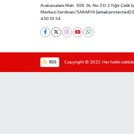
Arabacıalanı Mah. 509. Sk. No:3 D:2 Yiğit Çelik İş
Merkezi Serdivan/SAKARYA
[email protected]
0
450 10 54
RSS
Copyright © 2023. Her hakkı saklıdır