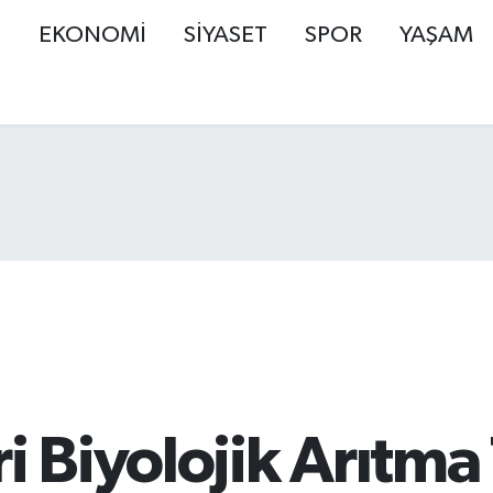
Ş
EKONOMİ
SİYASET
SPOR
YAŞAM
i Biyolojik Arıtma 