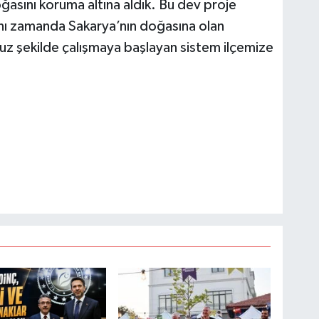
asını koruma altına aldık. Bu dev proje
aynı zamanda Sakarya’nın doğasına olan
uz şekilde çalışmaya başlayan sistem ilçemize