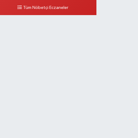
Tüm Nöbetçi Eczaneler