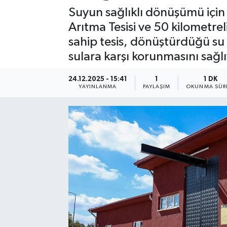
Suyun sağlıklı dönüşümü için 
Arıtma Tesisi ve 50 kilometrel
sahip tesis, dönüştürdüğü su
sulara karşı korunmasını sağlı
24.12.2025 - 15:41
1
1 DK
YAYINLANMA
PAYLAŞIM
OKUNMA SÜR