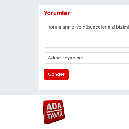
Yorumlar
Gönder