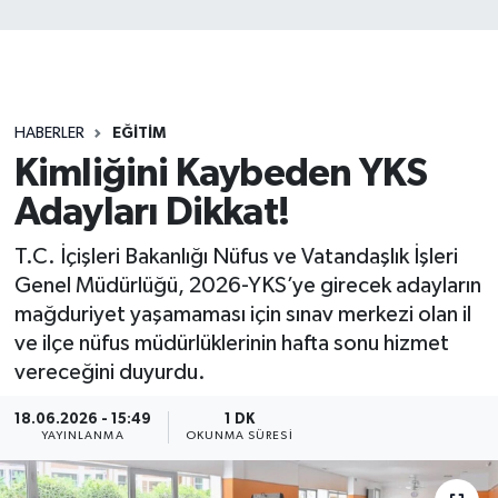
HABERLER
EĞİTİM
Kimliğini Kaybeden YKS
Adayları Dikkat!
T.C. İçişleri Bakanlığı Nüfus ve Vatandaşlık İşleri
Genel Müdürlüğü, 2026-YKS’ye girecek adayların
mağduriyet yaşamaması için sınav merkezi olan il
ve ilçe nüfus müdürlüklerinin hafta sonu hizmet
vereceğini duyurdu.
18.06.2026 - 15:49
1 DK
YAYINLANMA
OKUNMA SÜRESI