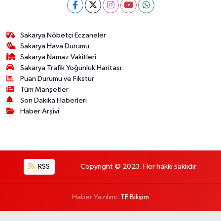
Sakarya Nöbetçi Eczaneler
Sakarya Hava Durumu
Sakarya Namaz Vakitleri
Sakarya Trafik Yoğunluk Haritası
Puan Durumu ve Fikstür
Tüm Manşetler
Son Dakika Haberleri
Haber Arşivi
RSS
Copyright © 2023. Her hakkı saklıdır.
Haber Yazılımı:
TE Bilişim