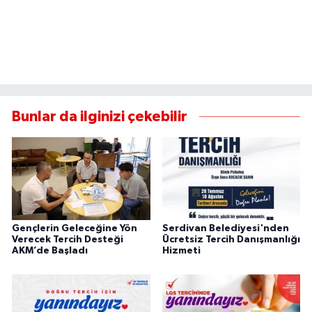
Bunlar da ilginizi çekebilir
Gençlerin Geleceğine Yön
Serdivan Belediyesi'nden
Verecek Tercih Desteği
Ücretsiz Tercih Danışmanlığı
AKM’de Başladı
Hizmeti