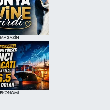
MAGAZİN
EKONOMİ