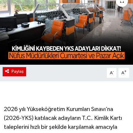
Paylaş
-
+
A
A
2026 yılı Yükseköğretim Kurumları Sınavı’na
(2026-YKS) katılacak adayların T.C. Kimlik Kartı
taleplerini hızlı bir şekilde karşılamak amacıyla