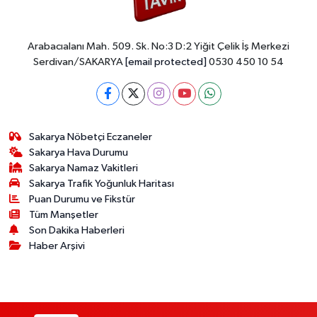
Arabacıalanı Mah. 509. Sk. No:3 D:2 Yiğit Çelik İş Merkezi
Serdivan/SAKARYA
[email protected]
0530 450 10 54
Sakarya Nöbetçi Eczaneler
Sakarya Hava Durumu
Sakarya Namaz Vakitleri
Sakarya Trafik Yoğunluk Haritası
Puan Durumu ve Fikstür
Tüm Manşetler
Son Dakika Haberleri
Haber Arşivi