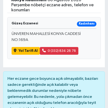
Perşembe nöbetçi eczane adres, telefon ve
konumları
Güzeş Eczanesi
Kadınhanı
ÜNVEREN MAHALLESİ KONYA CADDESİ
NO:169A
Yol Tarifi Al
0 (332) 834 28 78
Her eczane gece boyunca açık olmayabilir, bazıları
sadece gerektiğinde açık kalabilir veya
beklenmedik durumlar nedeniyle nöbete
gelemeyebilir. Bu nedenle, yola çıkmadan önce
eczanenin açık olduğunu telefon aracılığıyla teyit