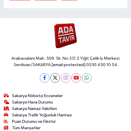
Arabacıalanı Mah. 509. Sk. No:3 D:2 Yiğit Çelik İş Merkezi
Serdivan/SAKARYA
[email protected]
0530 450 10 54
Sakarya Nöbetçi Eczaneler
Sakarya Hava Durumu
Sakarya Namaz Vakitleri
Sakarya Trafik Yoğunluk Haritası
Puan Durumu ve Fikstür
Tüm Manşetler