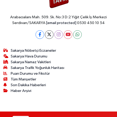
Arabacıalanı Mah. 509. Sk. No:3 D:2 Yiğit Çelik İş Merkezi
Serdivan/SAKARYA
[email protected]
0530 450 10 54
Sakarya Nöbetçi Eczaneler
Sakarya Hava Durumu
Sakarya Namaz Vakitleri
Sakarya Trafik Yoğunluk Haritası
Puan Durumu ve Fikstür
Tüm Manşetler
Son Dakika Haberleri
Haber Arşivi