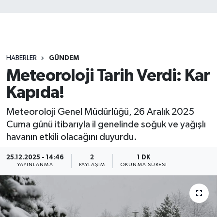
HABERLER
GÜNDEM
Meteoroloji Tarih Verdi: Kar
Kapıda!
Meteoroloji Genel Müdürlüğü, 26 Aralık 2025
Cuma günü itibarıyla il genelinde soğuk ve yağışlı
havanın etkili olacağını duyurdu.
25.12.2025 - 14:46
2
1 DK
YAYINLANMA
PAYLAŞIM
OKUNMA SÜRESI