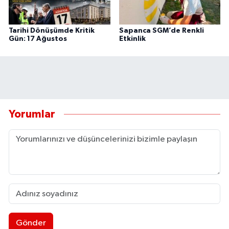
Tarihi Dönüşümde Kritik
Sapanca SGM’de Renkli
Gün: 17 Ağustos
Etkinlik
Yorumlar
Gönder