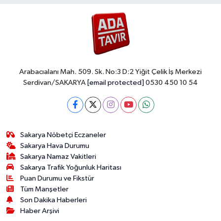
Arabacıalanı Mah. 509. Sk. No:3 D:2 Yiğit Çelik İş Merkezi
Serdivan/SAKARYA
[email protected]
0530 450 10 54
Sakarya Nöbetçi Eczaneler
Sakarya Hava Durumu
Sakarya Namaz Vakitleri
Sakarya Trafik Yoğunluk Haritası
Puan Durumu ve Fikstür
Tüm Manşetler
Son Dakika Haberleri
Haber Arşivi