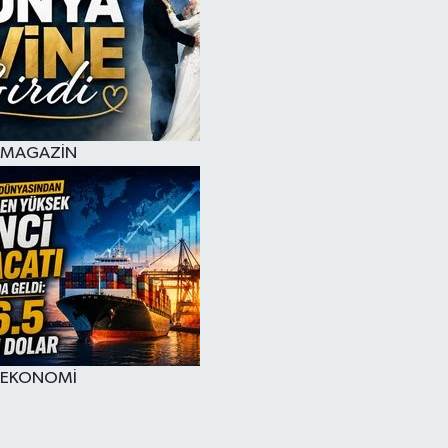
MAGAZİN
EKONOMİ