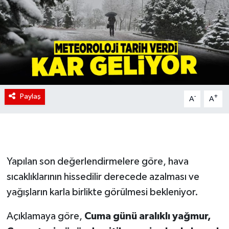
Paylaş
-
+
A
A
Yapılan son değerlendirmelere göre, hava
sıcaklıklarının hissedilir derecede azalması ve
yağışların karla birlikte görülmesi bekleniyor.
Açıklamaya göre,
Cuma günü aralıklı yağmur,