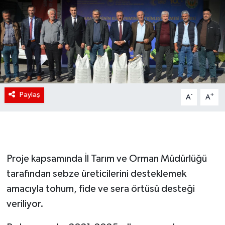
Paylaş
-
+
A
A
Proje kapsamında İl Tarım ve Orman Müdürlüğü
tarafından sebze üreticilerini desteklemek
amacıyla tohum, fide ve sera örtüsü desteği
veriliyor.