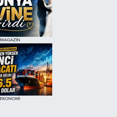
MAGAZİN
EKONOMİ