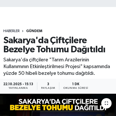
HABERLER
GÜNDEM
Sakarya'da Çiftçilere
Bezelye Tohumu Dağıtıldı
Sakarya'da çiftçilere "Tarım Arazilerinin
Kullanımının Etkinleştirilmesi Projesi" kapsamında
yüzde 50 hibeli bezelye tohumu dağıtıldı.
22.10.2025 - 15:13
3
1 DK
YAYINLANMA
PAYLAŞIM
OKUNMA SÜRESI