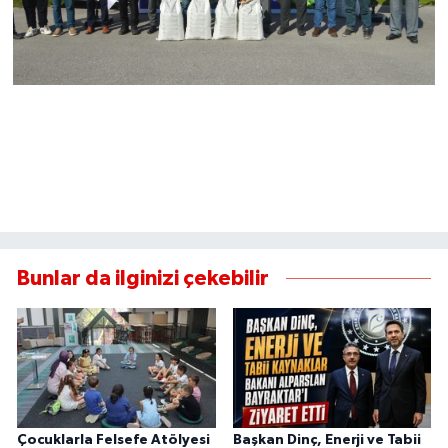
Bunlar da ilginizi çekebilir
Çocuklarla Felsefe Atölyesi
Başkan Dinç, Enerji ve Tabii