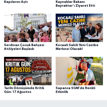
Kapılarını Açtı
Kaynaklar Bakanı
Bayraktar’ı Ziyaret Etti
Serdivan Çocuk Bahçesi
Kocaali Sahili Yeni Cazibe
Atölyeleri Başladı
Merkezi Olacak!
Tarihi Dönüşümde Kritik
Sapanca SGM’de Renkli
Gün: 17 Ağustos
Etkinlik