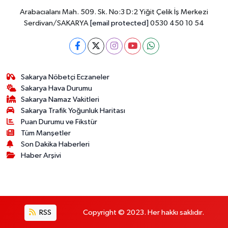
Arabacıalanı Mah. 509. Sk. No:3 D:2 Yiğit Çelik İş Merkezi
Serdivan/SAKARYA
[email protected]
0530 450 10 54
Sakarya Nöbetçi Eczaneler
Sakarya Hava Durumu
Sakarya Namaz Vakitleri
Sakarya Trafik Yoğunluk Haritası
Puan Durumu ve Fikstür
Tüm Manşetler
Son Dakika Haberleri
Haber Arşivi
RSS
Copyright © 2023. Her hakkı saklıdır.