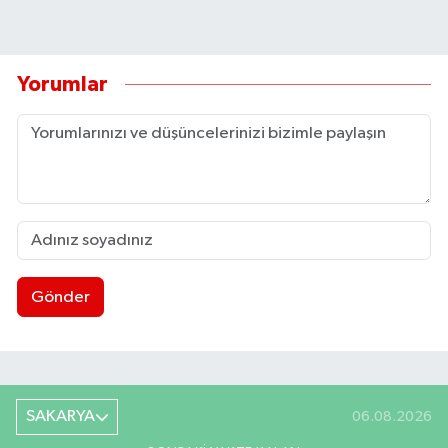
Yorumlar
Gönder
SAKARYA
06.08.2026