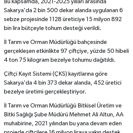
Bu kapsamda, 2021-2025 yılları arasında
Sakarya'da 2 bin 500 dekar alanda uygulanan 6
sebze projesinde 1128 üreticiye 15 milyon 892
bin lira bütçeyle tohum desteği verildi.
İl Tarım ve Orman Müdürlüğü bahçesinde
gerçekleşen etkinlikte 97 çiftçiye, yüzde 50 hibeli
4 ton 75 kilogram bezelye tohumu dağıtıldı.
Çiftçi Kayıt Sistemi (ÇKS) kayıtlarına göre
Sakarya'da 4 bin 373 dekar alanda, 452 üretici
bezelye üretimi gerçekleştiriyor.
İl Tarım ve Orman Müdürlüğü Bitkisel Üretim ve
Bitki Sağlığı Şube Müdürü Mehmet Ali Altun, AA
muhabirine, 2021 yılından bu yana devam eden
projede çiftçilere 16 milyon liraya yakın destek