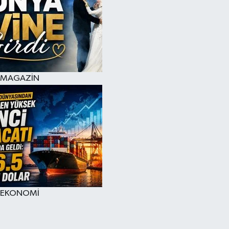
MAGAZİN
EKONOMİ