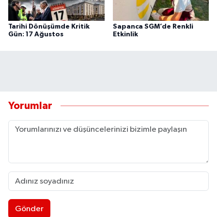
Tarihi Dönüşümde Kritik
Sapanca SGM’de Renkli
Gün: 17 Ağustos
Etkinlik
Yorumlar
Gönder