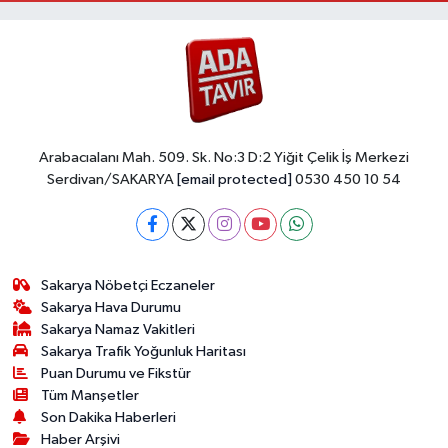
Arabacıalanı Mah. 509. Sk. No:3 D:2 Yiğit Çelik İş Merkezi
Serdivan/SAKARYA
[email protected]
0530 450 10 54
Sakarya Nöbetçi Eczaneler
Sakarya Hava Durumu
Sakarya Namaz Vakitleri
Sakarya Trafik Yoğunluk Haritası
Puan Durumu ve Fikstür
Tüm Manşetler
Son Dakika Haberleri
Haber Arşivi