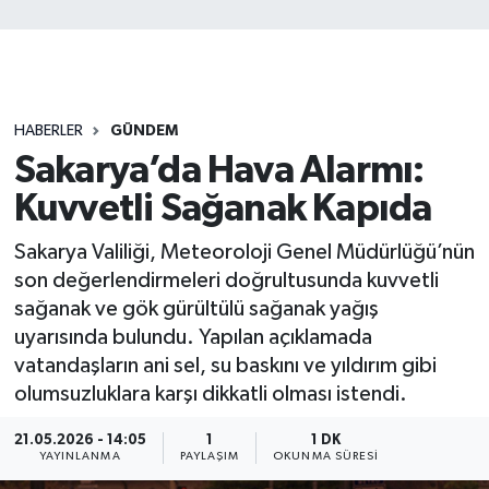
HABERLER
GÜNDEM
Sakarya’da Hava Alarmı:
Kuvvetli Sağanak Kapıda
Sakarya Valiliği, Meteoroloji Genel Müdürlüğü’nün
son değerlendirmeleri doğrultusunda kuvvetli
sağanak ve gök gürültülü sağanak yağış
uyarısında bulundu. Yapılan açıklamada
vatandaşların ani sel, su baskını ve yıldırım gibi
olumsuzluklara karşı dikkatli olması istendi.
21.05.2026 - 14:05
1
1 DK
YAYINLANMA
PAYLAŞIM
OKUNMA SÜRESI