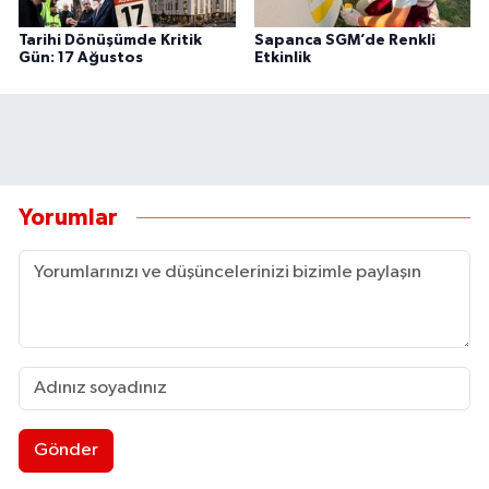
Tarihi Dönüşümde Kritik
Sapanca SGM’de Renkli
Gün: 17 Ağustos
Etkinlik
Yorumlar
Gönder