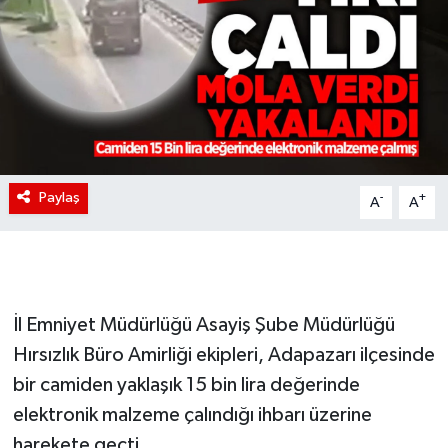
Paylaş
-
+
A
A
İl Emniyet Müdürlüğü Asayiş Şube Müdürlüğü
Hırsızlık Büro Amirliği ekipleri, Adapazarı ilçesinde
bir camiden yaklaşık 15 bin lira değerinde
elektronik malzeme çalındığı ihbarı üzerine
harekete geçti.