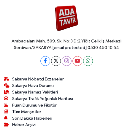
Arabacıalanı Mah. 509. Sk. No:3 D:2 Yiğit Çelik İş Merkezi
Serdivan/SAKARYA
[email protected]
0530 450 10 54
Sakarya Nöbetçi Eczaneler
Sakarya Hava Durumu
Sakarya Namaz Vakitleri
Sakarya Trafik Yoğunluk Haritası
Puan Durumu ve Fikstür
Tüm Manşetler
Son Dakika Haberleri
Haber Arşivi