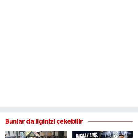
Bunlar da ilginizi çekebilir