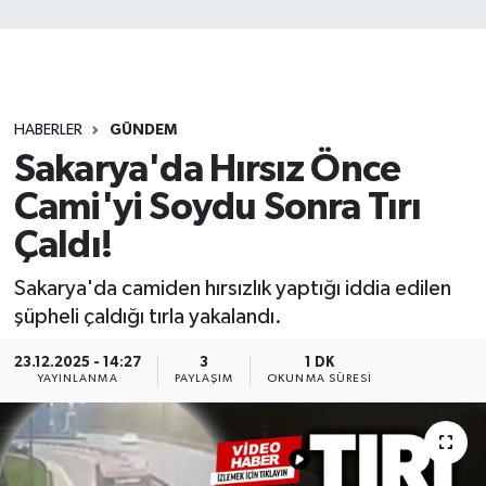
HABERLER
GÜNDEM
Sakarya'da Hırsız Önce
Cami'yi Soydu Sonra Tırı
Çaldı!
Sakarya'da camiden hırsızlık yaptığı iddia edilen
şüpheli çaldığı tırla yakalandı.
23.12.2025 - 14:27
3
1 DK
YAYINLANMA
PAYLAŞIM
OKUNMA SÜRESI