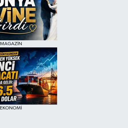
MAGAZİN
EKONOMİ