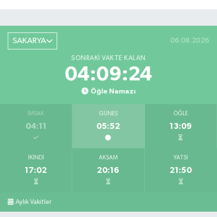
SAKARYA
06.08.2026
SONRAKI VAKTE KALAN
04:09:23
Öğle Namazı
İMSAK
GÜNEŞ
ÖĞLE
04:11
05:52
13:09
İKINDI
AKŞAM
YATSI
17:02
20:16
21:50
Aylık Vakitler