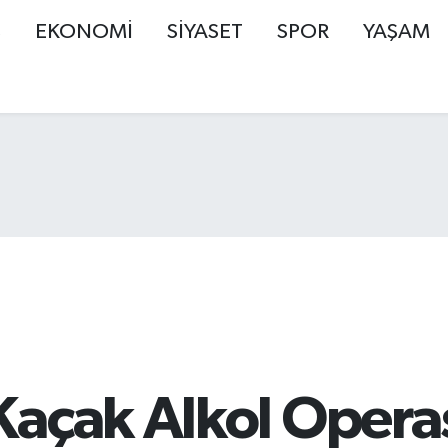
Ş
EKONOMİ
SİYASET
SPOR
YAŞAM
Kaçak Alkol Opera