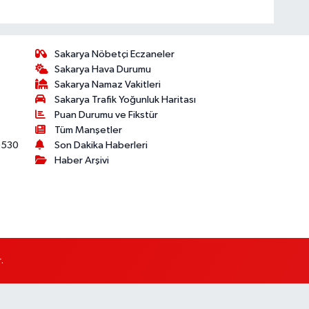
Sakarya Nöbetçi Eczaneler
Sakarya Hava Durumu
Sakarya Namaz Vakitleri
Sakarya Trafik Yoğunluk Haritası
Puan Durumu ve Fikstür
Tüm Manşetler
530
Son Dakika Haberleri
Haber Arşivi
.