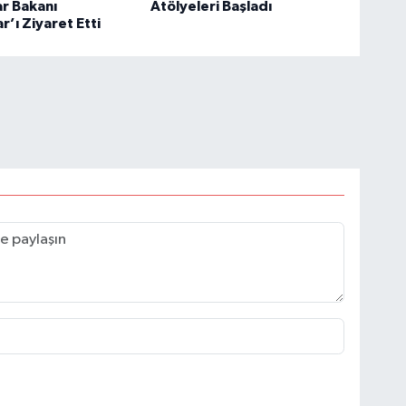
r Bakanı
Atölyeleri Başladı
r’ı Ziyaret Etti