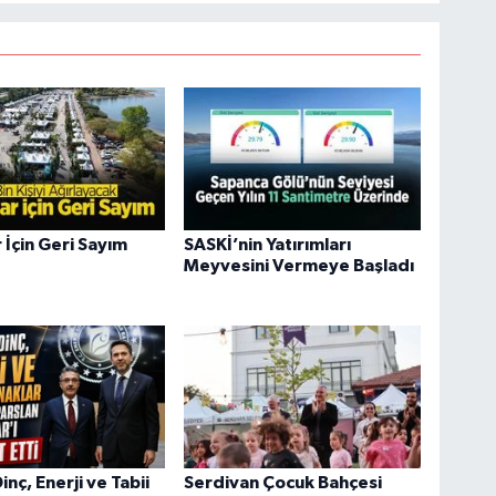
 İçin Geri Sayım
SASKİ’nin Yatırımları
Meyvesini Vermeye Başladı
nç, Enerji ve Tabii
Serdivan Çocuk Bahçesi