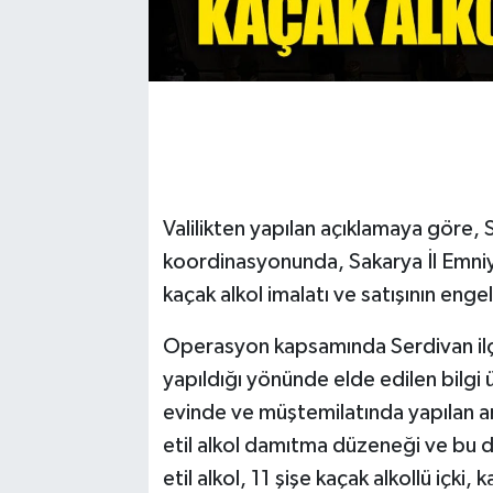
Valilikten yapılan açıklamaya göre,
koordinasyonunda, Sakarya İl Em
kaçak alkol imalatı ve satışının enge
Operasyon kapsamında Serdivan ilçes
yapıldığı yönünde elde edilen bilgi 
evinde ve müştemilatında yapılan ara
etil alkol damıtma düzeneği ve bu düz
etil alkol, 11 şişe kaçak alkollü içki,