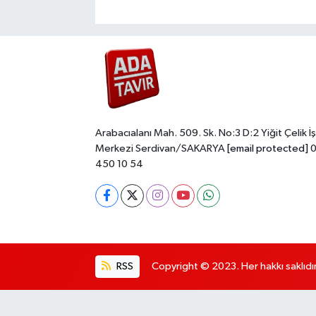
Arabacıalanı Mah. 509. Sk. No:3 D:2 Yiğit Çelik İş
Merkezi Serdivan/SAKARYA
[email protected]
0
450 10 54
RSS
Copyright © 2023. Her hakkı saklıdır