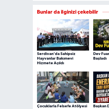
Bunlar da ilginizi çekebilir
Serdivan’da Sahipsiz
Dev Fuar
Hayvanlar Bakımevi
Başladı
Hizmete Açıldı
Çocuklarla Felsefe Atölyesi
Başkan Di