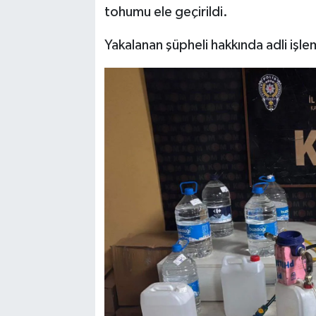
tohumu ele geçirildi.
Yakalanan şüpheli hakkında adli işle