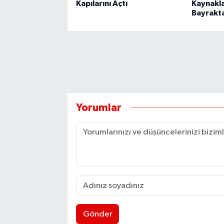
Kapılarını Açtı
Kaynakla
Bayrakta
Yorumlar
Gönder