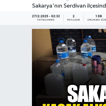
Sakarya'nın Serdivan ilçesin
27.12.2025 - 02:32
2
1 DK
YAYINLANMA
PAYLAŞIM
OKUNMA SÜR