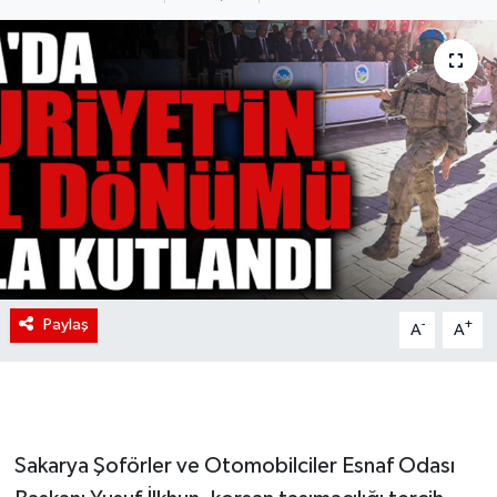
Paylaş
-
+
A
A
Sakarya Şoförler ve Otomobilciler Esnaf Odası