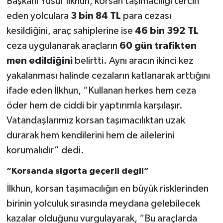
Başkanı Yusuf İlkhun, korsan taşımacılığı tercih
eden yolculara
3 bin 84 TL
para cezası
kesildiğini, araç sahiplerine ise
46 bin 392 TL
ceza uygulanarak araçların
60 gün trafikten
men edildiğini
belirtti. Aynı aracın ikinci kez
yakalanması halinde cezaların katlanarak arttığını
ifade eden İlkhun, “Kullanan herkes hem ceza
öder hem de ciddi bir yaptırımla karşılaşır.
Vatandaşlarımız korsan taşımacılıktan uzak
durarak hem kendilerini hem de ailelerini
korumalıdır” dedi.
“Korsanda sigorta geçerli değil”
İlkhun, korsan taşımacılığın en büyük risklerinden
birinin yolculuk sırasında meydana gelebilecek
kazalar olduğunu vurgulayarak, “Bu araçlarda