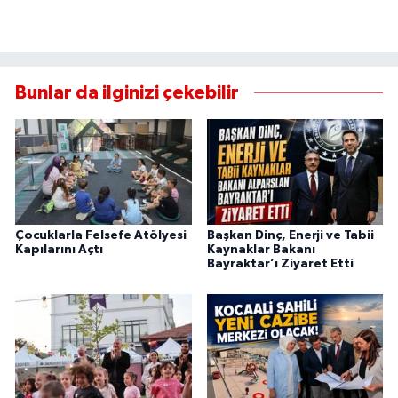
Bunlar da ilginizi çekebilir
Çocuklarla Felsefe Atölyesi
Başkan Dinç, Enerji ve Tabii
Kapılarını Açtı
Kaynaklar Bakanı
Bayraktar’ı Ziyaret Etti