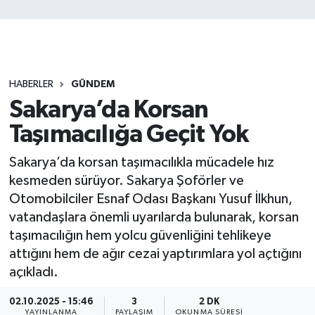
HABERLER
GÜNDEM
Sakarya’da Korsan
Taşımacılığa Geçit Yok
Sakarya’da korsan taşımacılıkla mücadele hız
kesmeden sürüyor. Sakarya Şoförler ve
Otomobilciler Esnaf Odası Başkanı Yusuf İlkhun,
vatandaşlara önemli uyarılarda bulunarak, korsan
taşımacılığın hem yolcu güvenliğini tehlikeye
attığını hem de ağır cezai yaptırımlara yol açtığını
açıkladı.
02.10.2025 - 15:46
3
2 DK
YAYINLANMA
PAYLAŞIM
OKUNMA SÜRESI