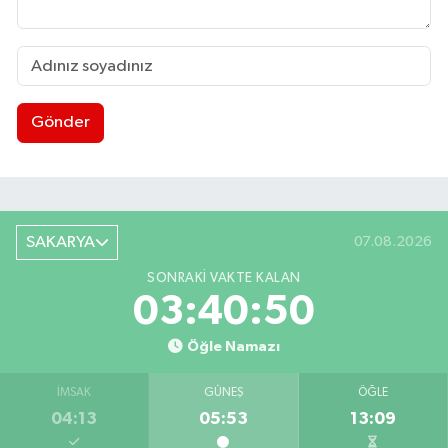
Gönder
SAKARYA
07.08.2026
SONRAKI VAKTE KALAN
03:40:50
Öğle Namazı
İMSAK
GÜNEŞ
ÖĞLE
04:13
05:53
13:09