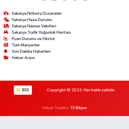
Sakarya Nöbetçi Eczaneler
Sakarya Hava Durumu
Sakarya Namaz Vakitleri
Sakarya Trafik Yoğunluk Haritası
Puan Durumu ve Fikstür
Tüm Manşetler
Son Dakika Haberleri
Haber Arşivi
RSS
Copyright © 2023. Her hakkı saklıdır.
Haber Yazılımı:
TE Bilişim