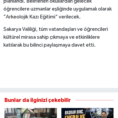
planlandı. Belirlenen okullardan gelecek
öğrencilere uzmanlar eşliğinde uygulamalı olarak
"Arkeolojik Kazı Eğitimi" verilecek.
Sakarya Valiliği, tüm vatandaşları ve öğrencileri
kültürel mirasa sahip çıkmaya ve etkinliklere
katılarak bu bilinci paylaşmaya davet etti.
Bunlar da ilginizi çekebilir