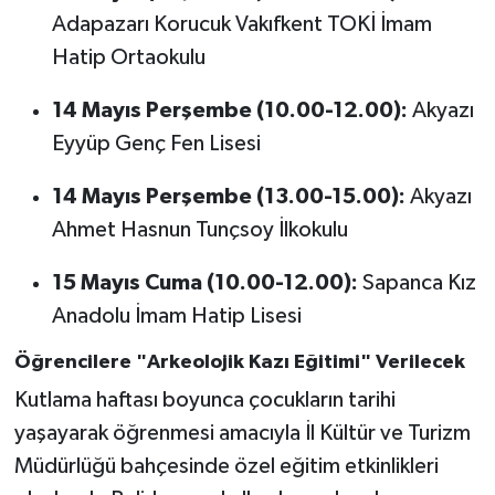
Adapazarı Korucuk Vakıfkent TOKİ İmam
Hatip Ortaokulu
14 Mayıs Perşembe (10.00-12.00):
Akyazı
Eyyüp Genç Fen Lisesi
14 Mayıs Perşembe (13.00-15.00):
Akyazı
Ahmet Hasnun Tunçsoy İlkokulu
15 Mayıs Cuma (10.00-12.00):
Sapanca Kız
Anadolu İmam Hatip Lisesi
Öğrencilere "Arkeolojik Kazı Eğitimi" Verilecek
Kutlama haftası boyunca çocukların tarihi
yaşayarak öğrenmesi amacıyla İl Kültür ve Turizm
Müdürlüğü bahçesinde özel eğitim etkinlikleri