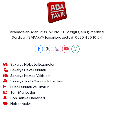
Arabacıalanı Mah. 509. Sk. No:3 D:2 Yiğit Çelik İş Merkezi
Serdivan/SAKARYA
[email protected]
0530 450 10 54
Sakarya Nöbetçi Eczaneler
Sakarya Hava Durumu
Sakarya Namaz Vakitleri
Sakarya Trafik Yoğunluk Haritası
Puan Durumu ve Fikstür
Tüm Manşetler
Son Dakika Haberleri
Haber Arşivi