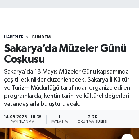
HABERLER
GÜNDEM
Sakarya’da Müzeler Günü
Coşkusu
Sakarya’da 18 Mayıs Müzeler Günü kapsamında
çeşitli etkinlikler düzenlenecek. Sakarya İl Kültür
ve Turizm Müdürlüğü tarafından organize edilen
programlarda, kentin tarihi ve kültürel değerleri
vatandaşlarla buluşturulacak.
14.05.2026 - 10:35
1
2 DK
YAYINLANMA
PAYLAŞIM
OKUNMA SÜRESI