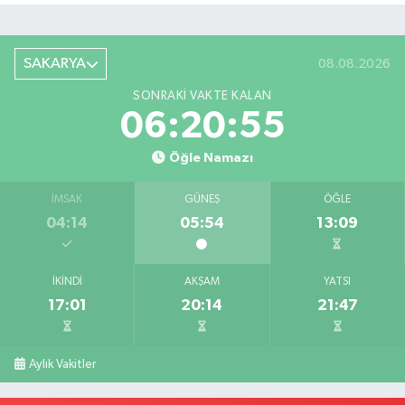
SAKARYA
08.08.2026
SONRAKI VAKTE KALAN
06:20:55
Öğle Namazı
İMSAK
GÜNEŞ
ÖĞLE
04:14
05:54
13:09
İKINDI
AKŞAM
YATSI
17:01
20:14
21:47
Aylık Vakitler