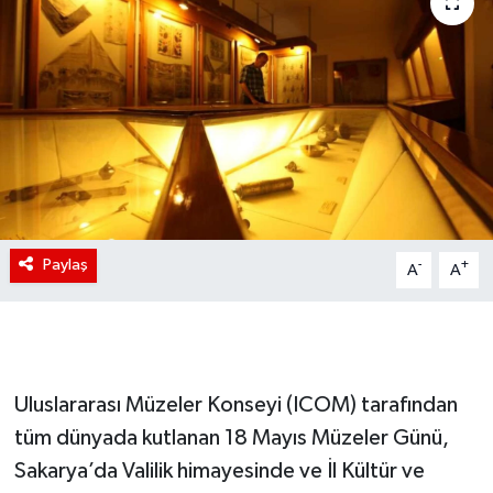
Paylaş
-
+
A
A
Uluslararası Müzeler Konseyi (ICOM) tarafından
tüm dünyada kutlanan 18 Mayıs Müzeler Günü,
Sakarya’da Valilik himayesinde ve İl Kültür ve