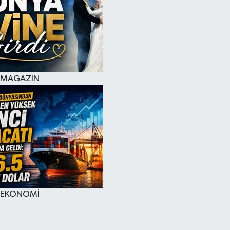
MAGAZİN
EKONOMİ