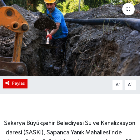
Paylaş
-
+
A
A
Sakarya Büyükşehir Belediyesi Su ve Kanalizasyon
İdaresi (SASKİ), Sapanca Yanık Mahallesi’nde