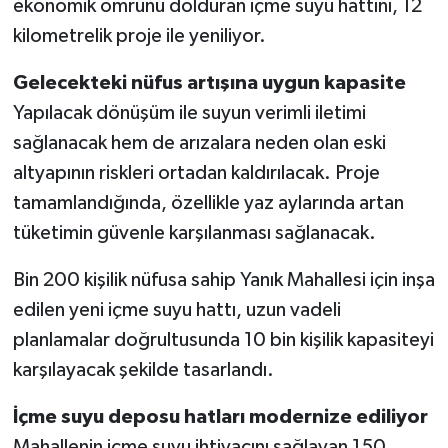
ekonomik ömrünü dolduran içme suyu hattını, 12
kilometrelik proje ile yeniliyor.
Gelecekteki nüfus artışına uygun kapasite
Yapılacak dönüşüm ile suyun verimli iletimi
sağlanacak hem de arızalara neden olan eski
altyapının riskleri ortadan kaldırılacak. Proje
tamamlandığında, özellikle yaz aylarında artan
tüketimin güvenle karşılanması sağlanacak.
Bin 200 kişilik nüfusa sahip Yanık Mahallesi için inşa
edilen yeni içme suyu hattı, uzun vadeli
planlamalar doğrultusunda 10 bin kişilik kapasiteyi
karşılayacak şekilde tasarlandı.
İçme suyu deposu hatları modernize ediliyor
Mahallenin içme suyu ihtiyacını sağlayan 150