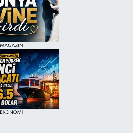
MAGAZİN
EKONOMİ