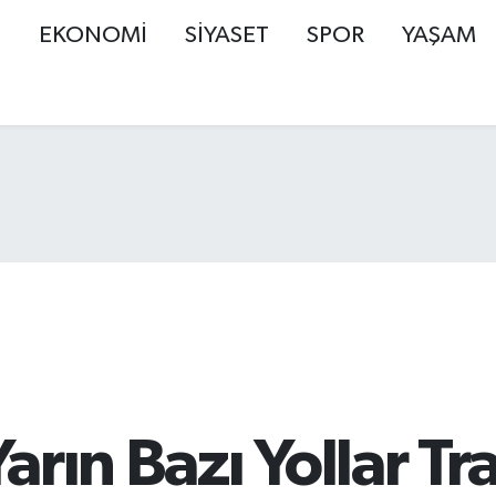
Ş
EKONOMİ
SİYASET
SPOR
YAŞAM
rın Bazı Yollar Tr