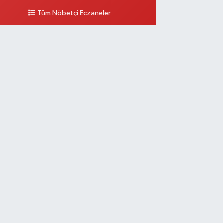
Tüm Nöbetçi Eczaneler