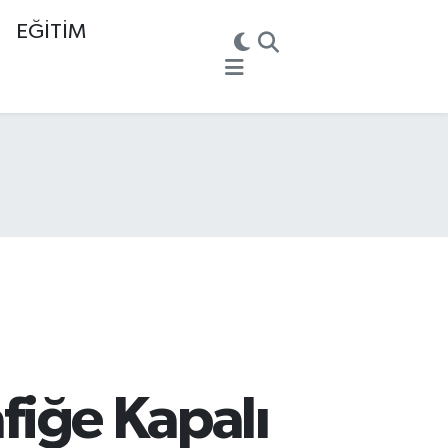
EĞİTİM
afiğe Kapalı