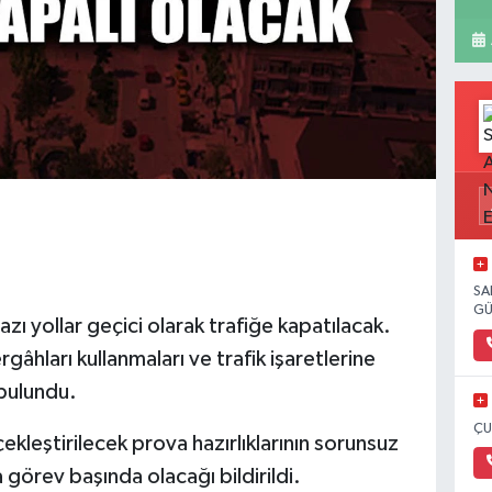
SA
GÜ
ı yollar geçici olarak trafiğe kapatılacak.
ergâhları kullanmaları ve trafik işaretlerine
bulundu.
ÇU
leştirilecek prova hazırlıklarının sorunsuz
 görev başında olacağı bildirildi.