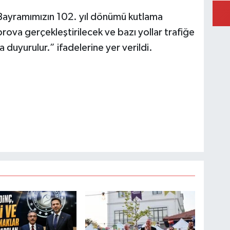
ayramımızın 102. yıl dönümü kutlama
prova gerçekleştirilecek ve bazı yollar trafiğe
 duyurulur.” ifadelerine yer verildi.