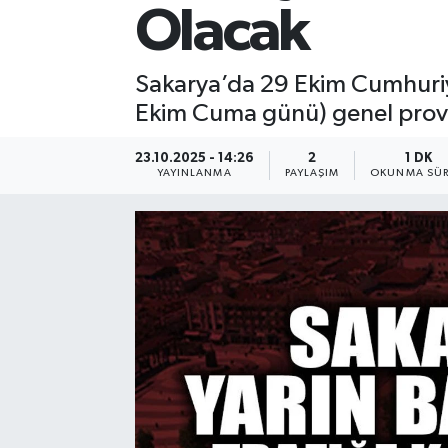
Olacak
Sakarya’da 29 Ekim Cumhuriy
Ekim Cuma günü) genel prova 
23.10.2025 - 14:26
2
1 DK
YAYINLANMA
PAYLAŞIM
OKUNMA SÜR