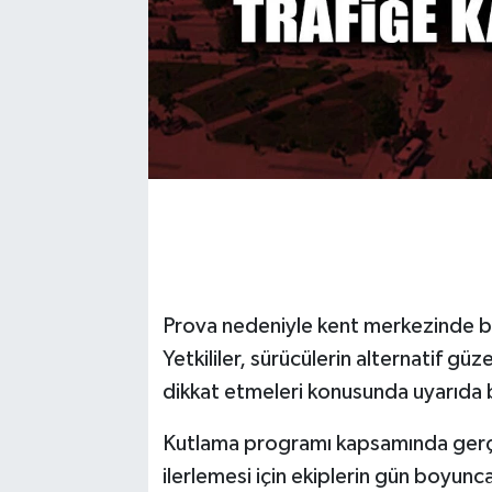
Prova nedeniyle kent merkezinde baz
Yetkililer, sürücülerin alternatif güz
dikkat etmeleri konusunda uyarıda 
Kutlama programı kapsamında gerçek
ilerlemesi için ekiplerin gün boyunca