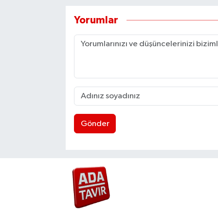
Yorumlar
Gönder