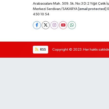
Arabacıalanı Mah. 509. Sk. No:3 D:2 Yiğit Çelik İş
Merkezi Serdivan/SAKARYA
[email protected]
0
450 10 54
RSS
Copyright © 2023. Her hakkı saklıdır