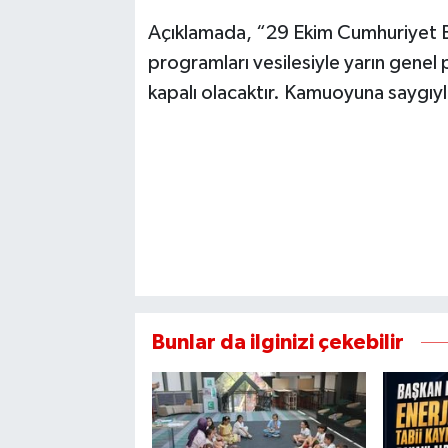
Açıklamada, “29 Ekim Cumhuriyet B
programları vesilesiyle yarın genel 
kapalı olacaktır. Kamuoyuna saygıyla
Bunlar da ilginizi çekebilir