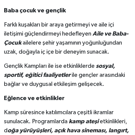
Baba çocuk ve gençlik
Farklı kuşakları bir araya getirmeyi ve aile içi
iletişimi güçlendirmeyi hedefleyen
Aile ve Baba-
Çocuk
ailelere şehir yaşamının yoğunluğundan
uzak, doğayla iç içe bir deneyim sunacak.
Gençlik Kampları ile ise etkinliklerde
sosyal,
sportif, eğitici faaliyetler
ile gençler arasındaki
bağlar ve duygusal etkileşim gelişecek.
Eğlence ve etkinlikler
Kamp süresince katılımcılara çeşitli ikramlar
sunulacak. Programlarda
kamp ateşi
etkinlikleri,
d
oğa yürüyüşleri, açık hava sineması, langırt,