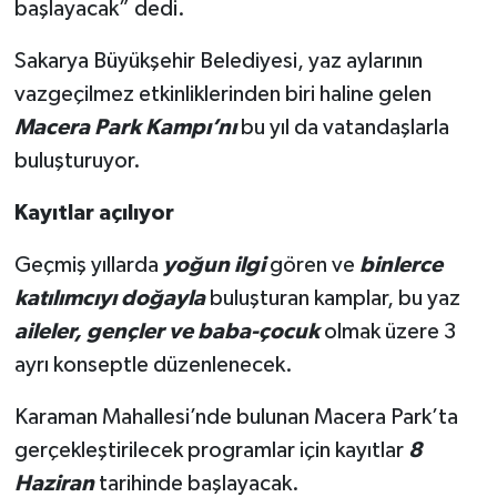
başlayacak” dedi.
Sakarya Büyükşehir Belediyesi, yaz aylarının
vazgeçilmez etkinliklerinden biri haline gelen
Macera Park Kampı’nı
bu yıl da vatandaşlarla
buluşturuyor.
Kayıtlar açılıyor
Geçmiş yıllarda
yoğun ilgi
gören ve
binlerce
katılımcıyı doğayla
buluşturan kamplar, bu yaz
aileler, gençler ve baba-çocuk
olmak üzere 3
ayrı konseptle düzenlenecek.
Karaman Mahallesi’nde bulunan Macera Park’ta
gerçekleştirilecek programlar için kayıtlar
8
Haziran
tarihinde başlayacak.