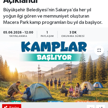
Açıklandı
Büyükşehir Belediyesi’nin Sakarya’da her yıl
yoğun ilgi gören ve memnuniyet oluşturan
Macera Park kamp programları bu yıl da başlıyor.
05.06.2026 - 12:00
1
3 DK
YAYINLANMA
PAYLAŞIM
OKUNMA SÜRESI
Paylaş
-
+