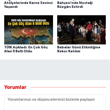
Atölyelerinde Karne Sevinci
Bahçesi’nde Nostalji
Yaşandı
Rüzgârı Estirdi
TÜİK Açıkladı: En Çok Göç
Babalar Günü Etkinliğine
Alan İl Belli Oldu
Rekor Katılım
Yorumlar