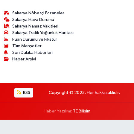
Sakarya Nöbetçi Eczaneler
Sakarya Hava Durumu
Sakarya Namaz Vakitleri
Sakarya Trafik Yoğunluk Haritası
Puan Durumu ve Fikstür
Tüm Manşetler
Son Dakika Haberleri
Haber Arşivi
RSS
Copyright © 2023. Her hakkı saklıdır.
Haber Yazılımı:
TE Bilişim