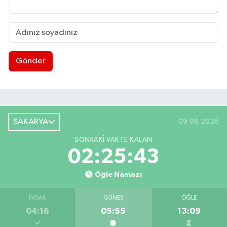
Gönder
SAKARYA
09.08.2026
SONRAKI VAKTE KALAN
02:25:42
Öğle Namazı
İMSAK
GÜNEŞ
ÖĞLE
04:16
05:55
13:09