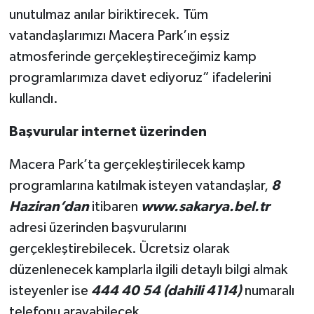
unutulmaz anılar biriktirecek. Tüm
vatandaşlarımızı Macera Park’ın eşsiz
atmosferinde gerçekleştireceğimiz kamp
programlarımıza davet ediyoruz” ifadelerini
kullandı.
Başvurular internet üzerinden
Macera Park’ta gerçekleştirilecek kamp
programlarına katılmak isteyen vatandaşlar,
8
Haziran’dan
itibaren
www.sakarya.bel.tr
adresi üzerinden başvurularını
gerçekleştirebilecek. Ücretsiz olarak
düzenlenecek kamplarla ilgili detaylı bilgi almak
isteyenler ise
444 40 54 (dahili 4114)
numaralı
telefonu arayabilecek.