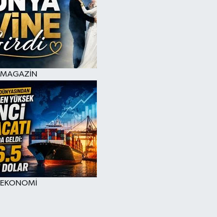
MAGAZİN
EKONOMİ