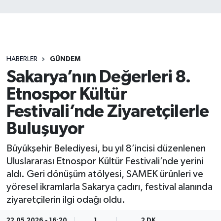
HABERLER
GÜNDEM
Sakarya’nın Değerleri 8.
Etnospor Kültür
Festivali’nde Ziyaretçilerle
Buluşuyor
Büyükşehir Belediyesi, bu yıl 8’incisi düzenlenen
Uluslararası Etnospor Kültür Festivali’nde yerini
aldı. Geri dönüşüm atölyesi, SAMEK ürünleri ve
yöresel ikramlarla Sakarya çadırı, festival alanında
ziyaretçilerin ilgi odağı oldu.
22.05.2026 - 16:20
1
2 DK