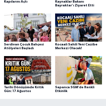
Kapılarını Açtı
Kaynaklar Bakanı
Bayraktar’ı Ziyaret Etti
Serdivan Çocuk Bahçesi
Kocaali Sahili Yeni Cazibe
Atölyeleri Başladı
Merkezi Olacak!
Tarihi Dönüşümde Kritik
Sapanca SGM’de Renkli
Gün: 17 Ağustos
Etkinlik