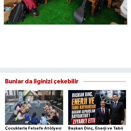
Bunlar da ilginizi çekebilir
Çocuklarla Felsefe Atölyesi
Başkan Dinç, Enerji ve Tabii