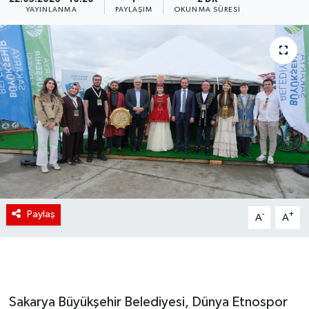
YAYINLANMA
PAYLAŞIM
OKUNMA SÜRESI
Paylaş
-
+
A
A
Sakarya Büyükşehir Belediyesi, Dünya Etnospor