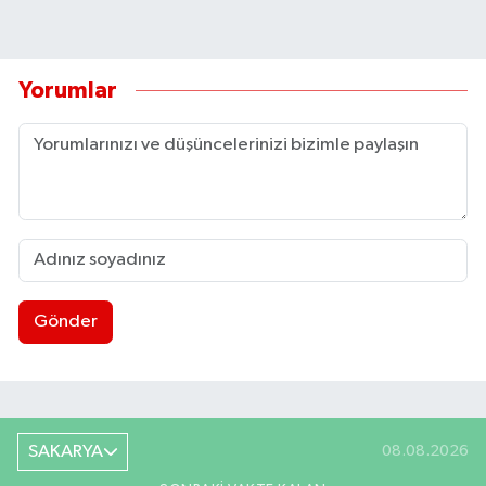
Yorumlar
Gönder
SAKARYA
08.08.2026