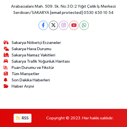
Arabacıalanı Mah. 509. Sk. No:3 D:2 Yiğit Çelik İş Merkezi
Serdivan/SAKARYA
[email protected]
0530 450 10 54
Sakarya Nöbetçi Eczaneler
Sakarya Hava Durumu
Sakarya Namaz Vakitleri
Sakarya Trafik Yoğunluk Haritası
Puan Durumu ve Fikstür
Tüm Manşetler
Son Dakika Haberleri
Haber Arşivi
RSS
Copyright © 2023. Her hakkı saklıdır.