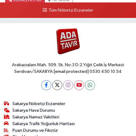
0 (264) 274 11 90
Yol Tarifi Al
Tüm Nöbetçi Eczaneler
Arabacıalanı Mah. 509. Sk. No:3 D:2 Yiğit Çelik İş Merkezi
Serdivan/SAKARYA
[email protected]
0530 450 10 54
Sakarya Nöbetçi Eczaneler
Sakarya Hava Durumu
Sakarya Namaz Vakitleri
Sakarya Trafik Yoğunluk Haritası
Puan Durumu ve Fikstür