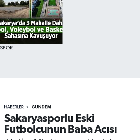
SPOR
HABERLER
GÜNDEM
Sakaryasporlu Eski
Futbolcunun Baba Acısı