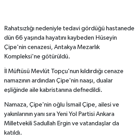
Rahatsızlığı nedeniyle tedavi gördüğü hastanede
dün 66 yaşında hayatını kaybeden Hüseyin
Çipe'nin cenazesi, Antakya Mezarlık
Kompleksi'ne götürüldü.
İl Müftüsü Mevlüt Topçu'nun kıldırdığı cenaze
namazının ardından Çipe'nin naaşı, dualar
eşliğinde aile kabristanına defnedildi.
Namaza, Çipe'nin oğlu İsmail Çipe, ailesi ve
yakınlarının yanı sıra Yeni Yol Partisi Ankara
Milletvekili Sadullah Ergin ve vatandaşlar da
katıldı.