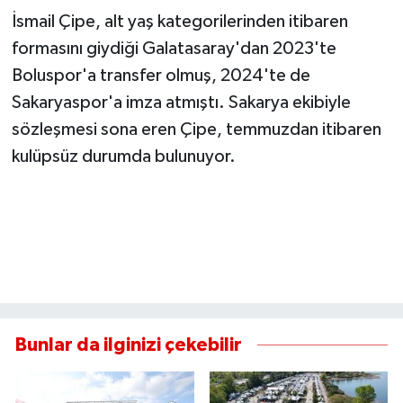
İsmail Çipe, alt yaş kategorilerinden itibaren
formasını giydiği Galatasaray'dan 2023'te
Boluspor'a transfer olmuş, 2024'te de
Sakaryaspor'a imza atmıştı. Sakarya ekibiyle
sözleşmesi sona eren Çipe, temmuzdan itibaren
kulüpsüz durumda bulunuyor.
Bunlar da ilginizi çekebilir