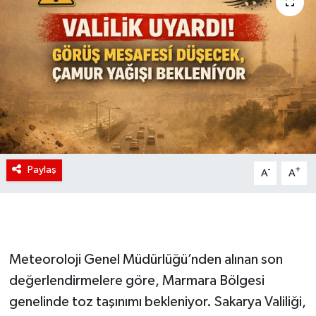
Paylaş
-
+
A
A
Meteoroloji Genel Müdürlüğü’nden alınan son
değerlendirmelere göre, Marmara Bölgesi
genelinde toz taşınımı bekleniyor. Sakarya Valiliği,