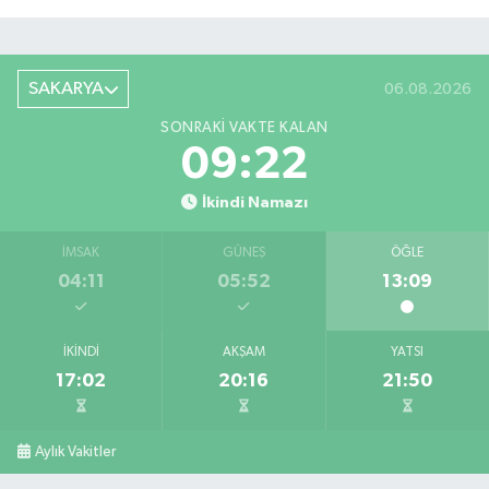
SAKARYA
06.08.2026
SONRAKI VAKTE KALAN
09:21
İkindi Namazı
İMSAK
GÜNEŞ
ÖĞLE
04:11
05:52
13:09
İKINDI
AKŞAM
YATSI
17:02
20:16
21:50
Aylık Vakitler