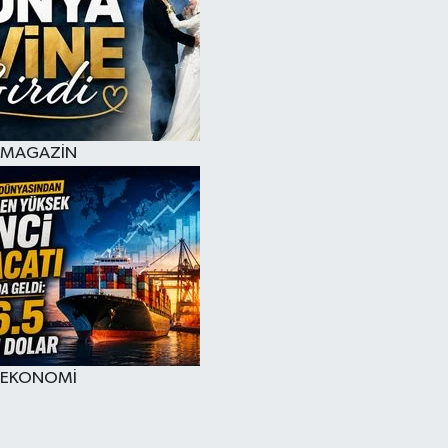
MAGAZİN
EKONOMİ