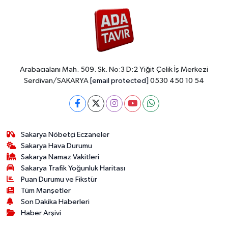
Arabacıalanı Mah. 509. Sk. No:3 D:2 Yiğit Çelik İş Merkezi
Serdivan/SAKARYA
[email protected]
0530 450 10 54
Sakarya Nöbetçi Eczaneler
Sakarya Hava Durumu
Sakarya Namaz Vakitleri
Sakarya Trafik Yoğunluk Haritası
Puan Durumu ve Fikstür
Tüm Manşetler
Son Dakika Haberleri
Haber Arşivi