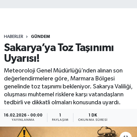
HABERLER
GÜNDEM
Sakarya’ya Toz Taşınımı
Uyarısı!
Meteoroloji Genel Müdürlüğü’nden alınan son
değerlendirmelere göre, Marmara Bölgesi
genelinde toz taşınımı bekleniyor. Sakarya Valiliği,
oluşması muhtemel risklere karşı vatandaşların
tedbirli ve dikkatli olmaları konusunda uyardı.
16.02.2026 - 00:00
1
1 DK
YAYINLANMA
PAYLAŞIM
OKUNMA SÜRESI