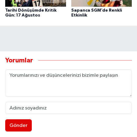
Tarihi Dönüşümde Kritik
Sapanca SGM’de Renkli
Gün: 17 Ağustos
Etkinlik
Yorumlar
Gönder