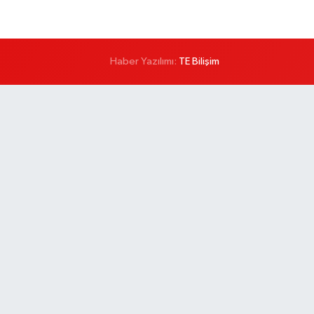
Haber Yazılımı:
TE Bilişim