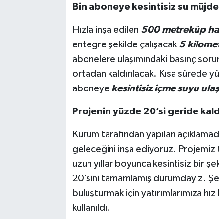
Bin aboneye kesintisiz su müjde
Hızla inşa edilen
500 metreküp ha
entegre şekilde çalışacak
5 kilomet
abonelere ulaşımındaki basınç sorun
ortadan kaldırılacak. Kısa sürede 
aboneye
kesintisiz içme suyu ulaş
Projenin yüzde 20’si geride kald
Kurum tarafından yapılan açıklama
geleceğini inşa ediyoruz. Projemiz 
uzun yıllar boyunca kesintisiz bir ş
20’sini tamamlamış durumdayız. Şehr
buluşturmak için yatırımlarımıza h
kullanıldı.