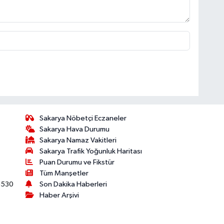
Sakarya Nöbetçi Eczaneler
Sakarya Hava Durumu
Sakarya Namaz Vakitleri
Sakarya Trafik Yoğunluk Haritası
Puan Durumu ve Fikstür
Tüm Manşetler
530
Son Dakika Haberleri
Haber Arşivi