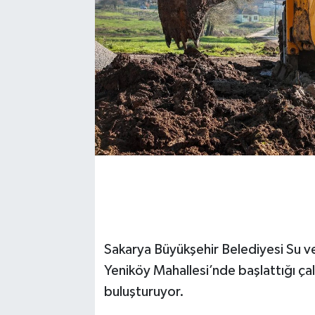
Sakarya Büyükşehir Belediyesi Su v
Yeniköy Mahallesi’nde başlattığı çalı
buluşturuyor.