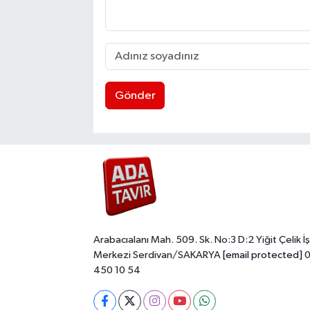
Gönder
Arabacıalanı Mah. 509. Sk. No:3 D:2 Yiğit Çelik İş
Merkezi Serdivan/SAKARYA
[email protected]
0
450 10 54