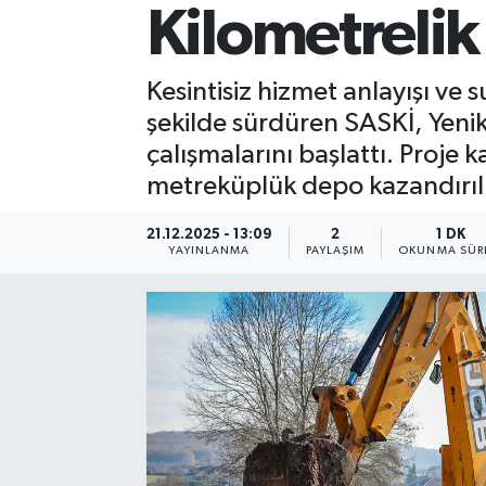
Kilometrelik
Kesintisiz hizmet anlayışı ve 
şekilde sürdüren SASKİ, Yenik
çalışmalarını başlattı. Proje
metreküplük depo kazandırılı
21.12.2025 - 13:09
2
1 DK
YAYINLANMA
PAYLAŞIM
OKUNMA SÜR