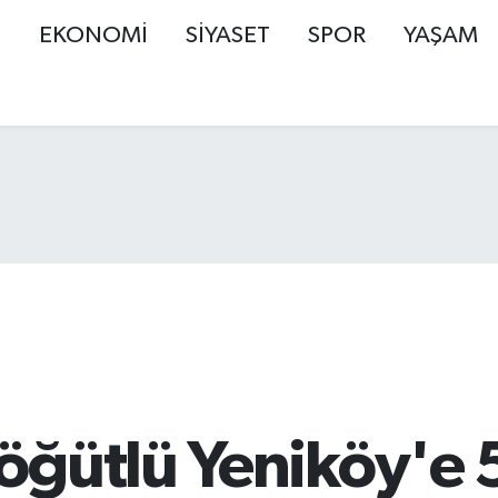
Ş
EKONOMİ
SİYASET
SPOR
YAŞAM
öğütlü Yeniköy'e 