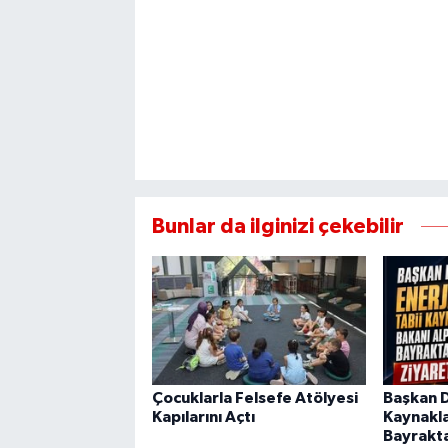
Bunlar da ilginizi çekebilir
Çocuklarla Felsefe Atölyesi
Başkan Di
Kapılarını Açtı
Kaynakla
Bayrakta