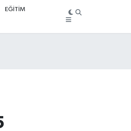
EĞİTİM
5