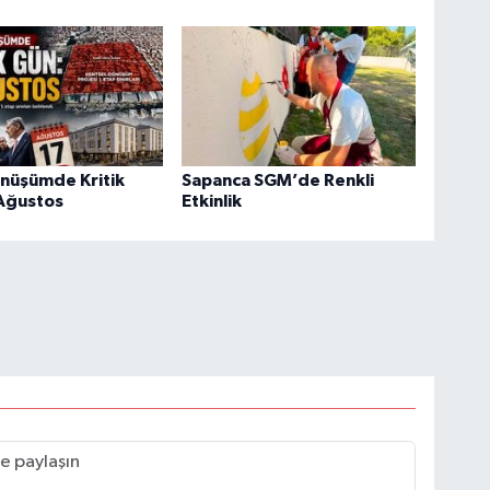
önüşümde Kritik
Sapanca SGM’de Renkli
 Ağustos
Etkinlik