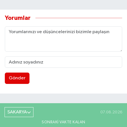
Yorumlar
Gönder
SAKARYA
07.08.2026
SONRAKI VAKTE KALAN