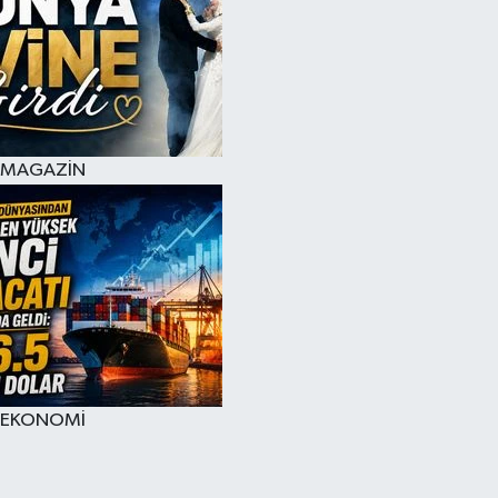
MAGAZİN
EKONOMİ