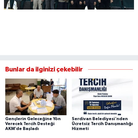
Bunlar da ilginizi çekebilir
Gençlerin Geleceğine Yön
Serdivan Belediyesi'nden
Verecek Tercih Desteği
Ücretsiz Tercih Danışmanlığı
AKM’de Başladı
Hizmeti