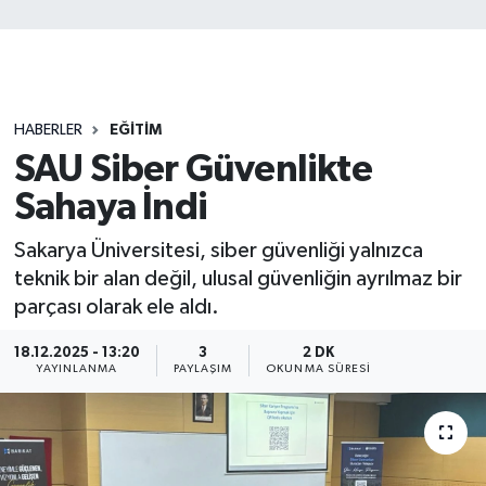
HABERLER
EĞİTİM
SAU Siber Güvenlikte
Sahaya İndi
Sakarya Üniversitesi, siber güvenliği yalnızca
teknik bir alan değil, ulusal güvenliğin ayrılmaz bir
parçası olarak ele aldı.
18.12.2025 - 13:20
3
2 DK
YAYINLANMA
PAYLAŞIM
OKUNMA SÜRESI