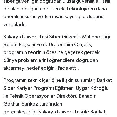
siber güvenliğin doğrudan ulusal güvenlikle ilişkili
bir alan olduğunu belirterek, teknolojiden daha
önemli unsurun yetkin insan kaynağı olduğunu
vurguladı.
Sakarya Üniversitesi Siber Güvenlik Mühendisliği
Bölüm Başkanı Prof. Dr. İbrahim Özçelik,
programın teorinin ötesine geçerek gerçek
dünya problemlerini öğrencilere doğrudan
aktarmayı hedeflediğini ifade etti.
Programın teknik içeriğine ilişkin sunumlar, Barikat
Siber Kariyer Programı Eğitmeni Uygar Köroğlu
ile Teknik Operasyonlar Direktörü Bahadır
Gökhan Sarıkoz tarafından
gerçekleştirildi.Sakarya Üniversitesi ile Barikat