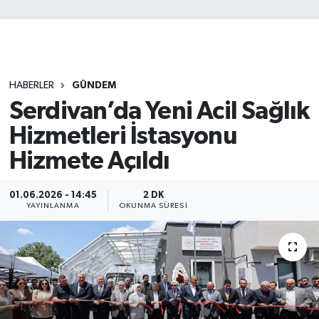
HABERLER
GÜNDEM
Serdivan’da Yeni Acil Sağlık
Hizmetleri İstasyonu
Hizmete Açıldı
01.06.2026 - 14:45
2 DK
YAYINLANMA
OKUNMA SÜRESI