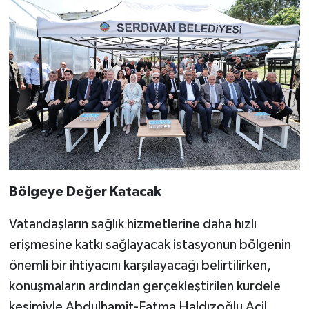
Bölgeye Değer Katacak
Vatandaşların sağlık hizmetlerine daha hızlı
erişmesine katkı sağlayacak istasyonun bölgenin
önemli bir ihtiyacını karşılayacağı belirtilirken,
konuşmaların ardından gerçekleştirilen kurdele
kesimiyle Abdulhamit-Fatma Haldızoğlu Acil