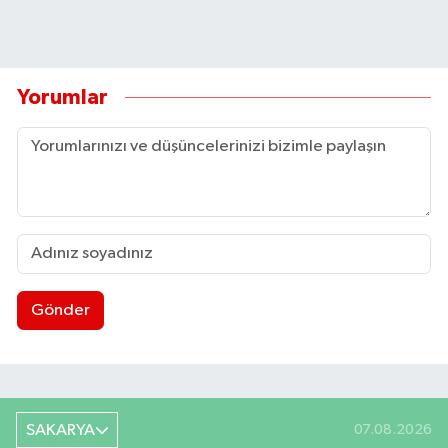
Yorumlar
Gönder
SAKARYA
07.08.2026