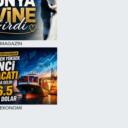
MAGAZİN
EKONOMİ