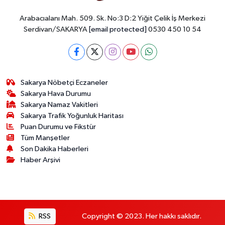
Arabacıalanı Mah. 509. Sk. No:3 D:2 Yiğit Çelik İş Merkezi
Serdivan/SAKARYA
[email protected]
0530 450 10 54
Sakarya Nöbetçi Eczaneler
Sakarya Hava Durumu
Sakarya Namaz Vakitleri
Sakarya Trafik Yoğunluk Haritası
Puan Durumu ve Fikstür
Tüm Manşetler
Son Dakika Haberleri
Haber Arşivi
RSS
Copyright © 2023. Her hakkı saklıdır.