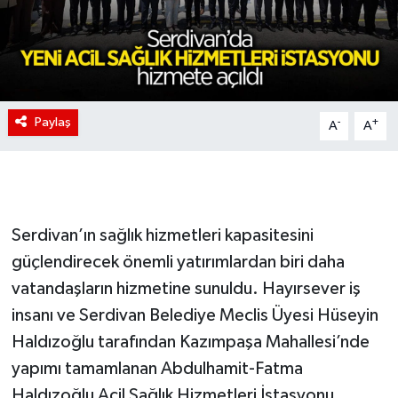
Paylaş
-
+
A
A
Serdivan’ın sağlık hizmetleri kapasitesini
güçlendirecek önemli yatırımlardan biri daha
vatandaşların hizmetine sunuldu. Hayırsever iş
insanı ve Serdivan Belediye Meclis Üyesi Hüseyin
Haldızoğlu tarafından Kazımpaşa Mahallesi’nde
yapımı tamamlanan Abdulhamit-Fatma
Haldızoğlu Acil Sağlık Hizmetleri İstasyonu,