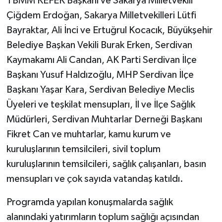
TBMM KEFEK Başkanı ve Sakarya Milletvekili
Çiğdem Erdoğan, Sakarya Milletvekilleri Lütfi
Bayraktar, Ali İnci ve Ertuğrul Kocacık, Büyükşehir
Belediye Başkan Vekili Burak Erken, Serdivan
Kaymakamı Ali Candan, AK Parti Serdivan İlçe
Başkanı Yusuf Haldızoğlu, MHP Serdivan İlçe
Başkanı Yaşar Kara, Serdivan Belediye Meclis
Üyeleri ve teşkilat mensupları, İl ve İlçe Sağlık
Müdürleri, Serdivan Muhtarlar Derneği Başkanı
Fikret Can ve muhtarlar, kamu kurum ve
kuruluşlarının temsilcileri, sivil toplum
kuruluşlarının temsilcileri, sağlık çalışanları, basın
mensupları ve çok sayıda vatandaş katıldı.
Programda yapılan konuşmalarda sağlık
alanındaki yatırımların toplum sağlığı açısından