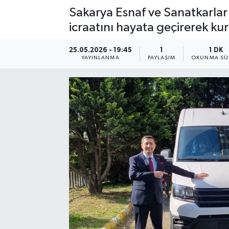
Sakarya Esnaf ve Sanatkarlar
icraatını hayata geçirerek ku
25.05.2026 - 19:45
1
1 DK
YAYINLANMA
PAYLAŞIM
OKUNMA SÜ