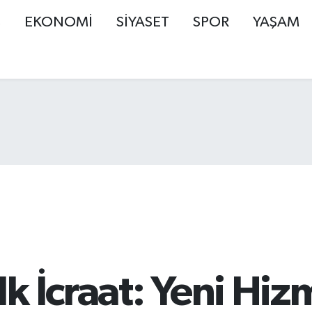
Ş
EKONOMİ
SİYASET
SPOR
YAŞAM
k İcraat: Yeni Hiz