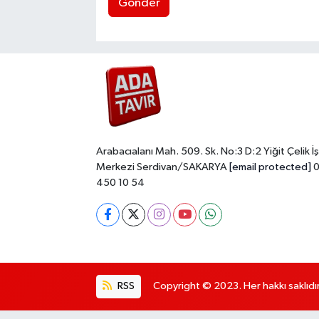
Gönder
Arabacıalanı Mah. 509. Sk. No:3 D:2 Yiğit Çelik İş
Merkezi Serdivan/SAKARYA
[email protected]
0
450 10 54
RSS
Copyright © 2023. Her hakkı saklıdır