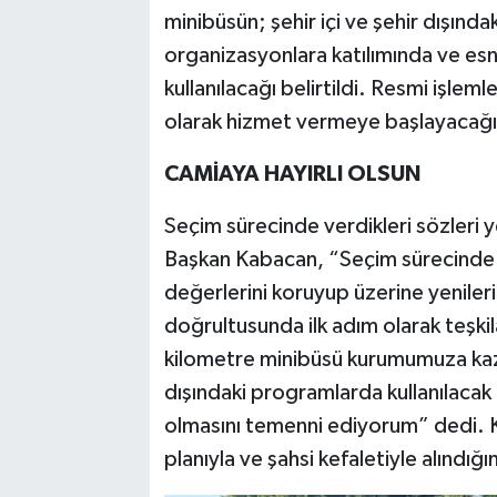
minibüsün; şehir içi ve şehir dışınd
organizasyonlara katılımında ve esn
kullanılacağı belirtildi. Resmi işlem
olarak hizmet vermeye başlayacağı 
CAMİAYA HAYIRLI OLSUN
Seçim sürecinde verdikleri sözleri 
Başkan Kabacan, “Seçim sürecinde 
değerlerini koruyup üzerine yenileri
doğrultusunda ilk adım olarak teşkila
kilometre minibüsü kurumumuza kaza
dışındaki programlarda kullanılacak 
olmasını temenni ediyorum” dedi. K
planıyla ve şahsi kefaletiyle alındığını