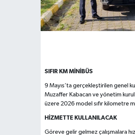
SIFIR KM MİNİBÜS
9 Mayıs’ta gerçekleştirilen genel k
Muzaffer Kabacan ve yönetim kurulu,
üzere 2026 model sıfır kilometre m
HİZMETTE KULLANILACAK
Göreve gelir gelmez çalışmalara hı