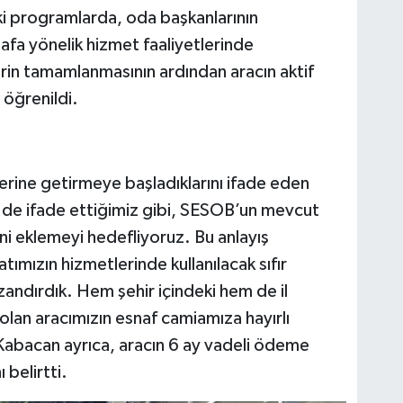
aki programlarda, oda başkanlarının
afa yönelik hizmet faaliyetlerinde
lerin tamamlanmasının ardından aracın aktif
öğrenildi.
yerine getirmeye başladıklarını ifade eden
de ifade ettiğimiz gibi, SESOB’un mevcut
ni eklemeyi hedefliyoruz. Bu anlayış
tımızın hizmetlerinde kullanılacak sıfır
ndırdık. Hem şehir içindeki hem de il
olan aracımızın esnaf camiamıza hayırlı
abacan ayrıca, aracın 6 ay vadeli ödeme
 belirtti.