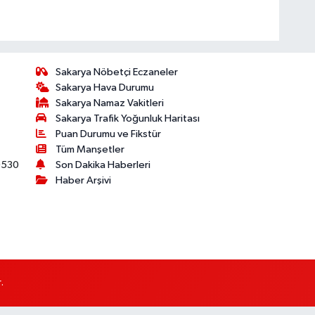
Sakarya Nöbetçi Eczaneler
Sakarya Hava Durumu
Sakarya Namaz Vakitleri
Sakarya Trafik Yoğunluk Haritası
Puan Durumu ve Fikstür
Tüm Manşetler
530
Son Dakika Haberleri
Haber Arşivi
.