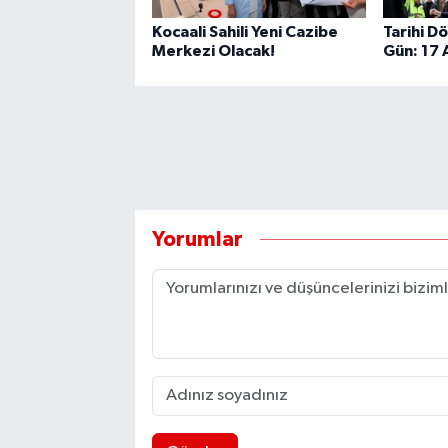
Kocaali Sahili Yeni Cazibe
Tarihi D
Merkezi Olacak!
Gün: 17
Yorumlar