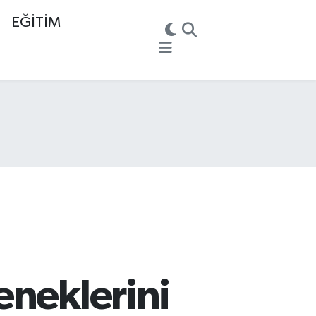
EĞİTİM
eneklerini