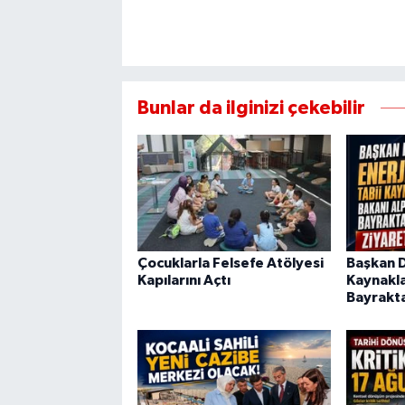
Bunlar da ilginizi çekebilir
Çocuklarla Felsefe Atölyesi
Başkan Di
Kapılarını Açtı
Kaynakla
Bayrakta