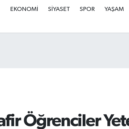
Ş
EKONOMİ
SİYASET
SPOR
YAŞAM
ir Öğrenciler Yet