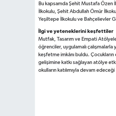
Bu kapsamda Şehit Mustafa Özen İlk
İlkokulu, Şehit Abdullah Ömür İlkokul
Yeşiltepe İlkokulu ve Bahçelievler G
İlgi ve yeteneklerini keşfettiler
Mutfak, Tasarım ve Empati Atölyeler
öğrenciler, uygulamalı çalışmalarla ye
keşfetme imkânı buldu. Çocukların ö
gelişimine katkı sağlayan atölye etk
okulların katılımıyla devam edeceği b