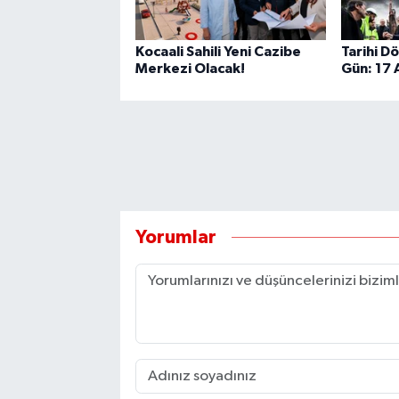
Kocaali Sahili Yeni Cazibe
Tarihi D
Merkezi Olacak!
Gün: 17
Yorumlar