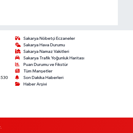
Sakarya Nöbetçi Eczaneler
Sakarya Hava Durumu
Sakarya Namaz Vakitleri
Sakarya Trafik Yoğunluk Haritası
Puan Durumu ve Fikstür
Tüm Manşetler
530
Son Dakika Haberleri
Haber Arşivi
.