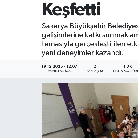
Keşfetti
Sakarya Büyükşehir Belediyesi
gelişimlerine katkı sunmak a
temasıyla gerçekleştirilen etk
yeni deneyimler kazandı.
19.12.2025 - 12:07
2
1 DK
YAYINLANMA
PAYLAŞIM
OKUNMA SÜR