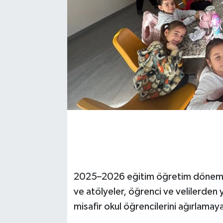
2025–2026 eğitim öğretim dönemini
ve atölyeler, öğrenci ve velilerde
misafir okul öğrencilerini ağırlama