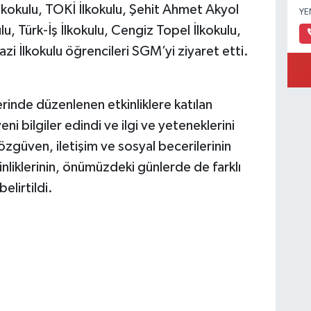
okulu, TOKİ İlkokulu, Şehit Ahmet Akyol
YE
u, Türk-İş İlkokulu, Cengiz Topel İlkokulu,
azi İlkokulu öğrencileri SGM’yi ziyaret etti.
inde düzenlenen etkinliklere katılan
ni bilgiler edindi ve ilgi ve yeteneklerini
zgüven, iletişim ve sosyal becerilerinin
inliklerinin, önümüzdeki günlerde de farklı
elirtildi.