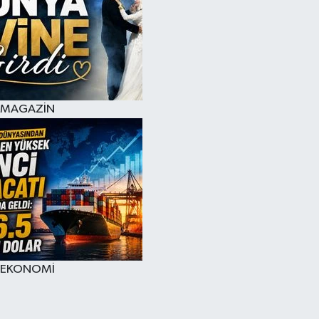
MAGAZİN
EKONOMİ