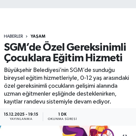
HABERLER
YAŞAM
SGM’de Özel Gereksinimli
Çocuklara Eğitim Hizmeti
Büyükşehir Belediyesi’nin SGM’de sunduğu
bireysel eğitim hizmetleriyle, 0-12 yaş arasındaki
özel gereksinimli çocukların gelişimi alanında
uzman eğitmenler eşliğinde desteklenirken,
kayıtlar randevu sistemiyle devam ediyor.
15.12.2025 - 19:15
1 DK
YAYINLANMA
OKUNMA SÜRESI