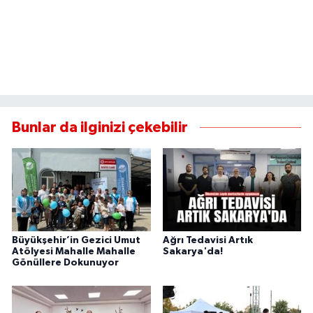
Bunlar da ilginizi çekebilir
Büyükşehir’in Gezici Umut
Ağrı Tedavisi Artık
Atölyesi Mahalle Mahalle
Sakarya'da!
Gönüllere Dokunuyor