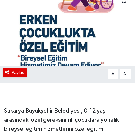
Paylaş
-
+
A
A
Sakarya Büyükşehir Belediyesi, 0-12 yaş
arasındaki özel gereksinimli çocuklara yönelik
bireysel eğitim hizmetlerini özel eğitim