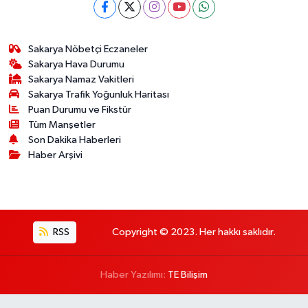
Sakarya Nöbetçi Eczaneler
Sakarya Hava Durumu
Sakarya Namaz Vakitleri
Sakarya Trafik Yoğunluk Haritası
Puan Durumu ve Fikstür
Tüm Manşetler
Son Dakika Haberleri
Haber Arşivi
RSS
Copyright © 2023. Her hakkı saklıdır.
Haber Yazılımı:
TE Bilişim