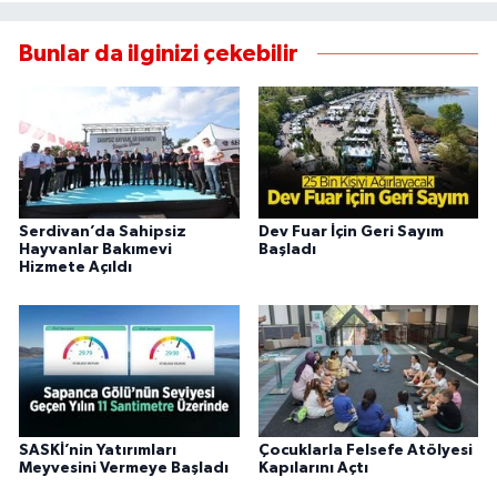
Bunlar da ilginizi çekebilir
Serdivan’da Sahipsiz
Dev Fuar İçin Geri Sayım
Hayvanlar Bakımevi
Başladı
Hizmete Açıldı
SASKİ’nin Yatırımları
Çocuklarla Felsefe Atölyesi
Meyvesini Vermeye Başladı
Kapılarını Açtı