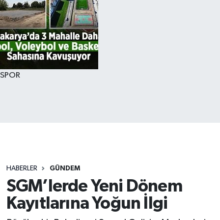
SPOR
HABERLER
GÜNDEM
SGM’lerde Yeni Dönem
Kayıtlarına Yoğun İlgi