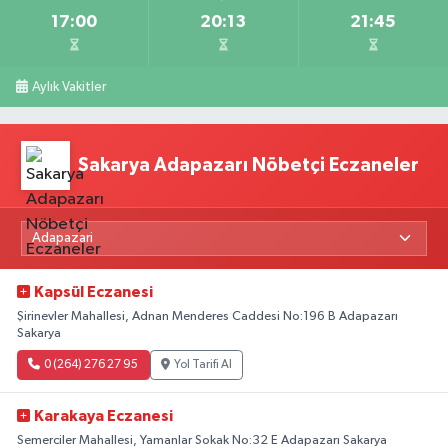
17:00
20:13
21:45
Aylık Vakitler
Sakarya Adapazarı Nöbetçi Eczaneler
Kapsül Eczanesi
Şirinevler Mahallesi, Adnan Menderes Caddesi No:196 B Adapazarı
Sakarya
0 (264) 276 27 95
Yol Tarifi Al
Karakaya Eczanesi
Semerciler Mahallesi, Yamanlar Sokak No:32 E Adapazarı Sakarya