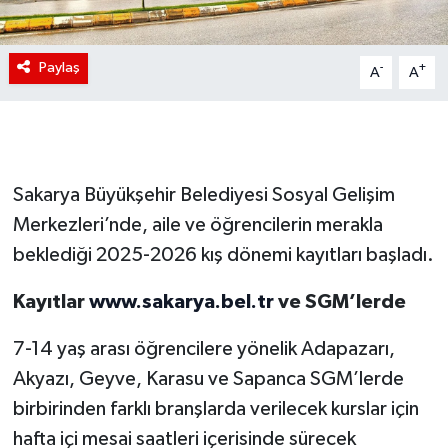
Paylaş
-
+
A
A
Sakarya Büyükşehir Belediyesi Sosyal Gelişim
Merkezleri’nde, aile ve öğrencilerin merakla
beklediği 2025-2026 kış dönemi kayıtları başladı.
Kayıtlar
www.sakarya.bel.tr
ve SGM’lerde
7-14 yaş arası öğrencilere yönelik Adapazarı,
Akyazı, Geyve, Karasu ve Sapanca SGM’lerde
birbirinden farklı branşlarda verilecek kurslar için
hafta içi mesai saatleri içerisinde sürecek