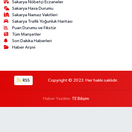
Sakarya Nöbetçi Eczaneler
Sakarya Hava Durumu
Sakarya Namaz Vakitleri
Sakarya Trafik Yoğunluk Haritası
Puan Durumu ve Fikstür
Tüm Manşetler
Son Dakika Haberleri
Haber Arşivi
RSS
Copyright © 2023. Her hakkı saklıdır.
Haber Yazılımı:
TE Bilişim