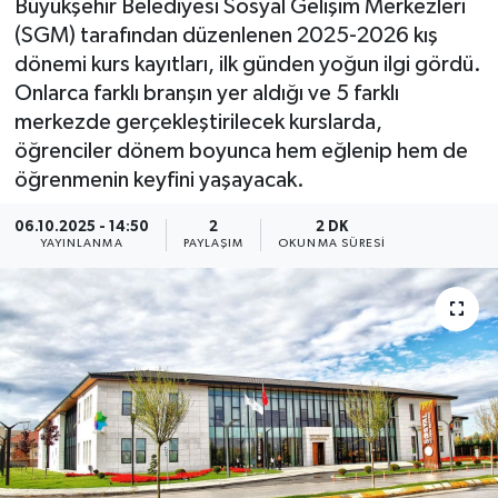
Büyükşehir Belediyesi Sosyal Gelişim Merkezleri
(SGM) tarafından düzenlenen 2025-2026 kış
dönemi kurs kayıtları, ilk günden yoğun ilgi gördü.
Onlarca farklı branşın yer aldığı ve 5 farklı
merkezde gerçekleştirilecek kurslarda,
öğrenciler dönem boyunca hem eğlenip hem de
öğrenmenin keyfini yaşayacak.
06.10.2025 - 14:50
2
2 DK
YAYINLANMA
PAYLAŞIM
OKUNMA SÜRESI