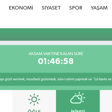
Ş
EKONOMİ
SİYASET
SPOR
YAŞAM
AKŞAM VAKTINE KALAN SÜRE
01:46:57
ı gizli vermek, musibeti gizlemek, sıla-i rahim yapmak ve "Lâ havle ve lâ