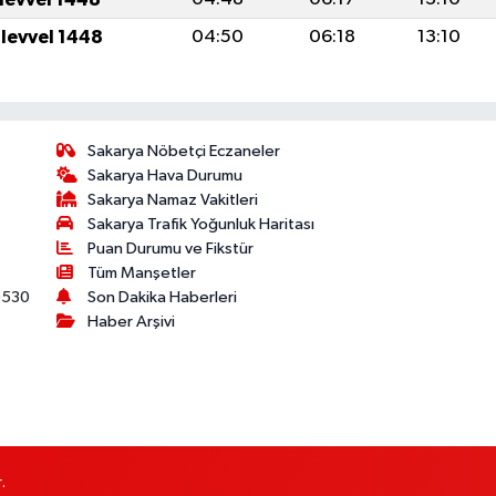
ulevvel 1448
04:50
06:18
13:10
Sakarya Nöbetçi Eczaneler
Sakarya Hava Durumu
Sakarya Namaz Vakitleri
Sakarya Trafik Yoğunluk Haritası
Puan Durumu ve Fikstür
Tüm Manşetler
530
Son Dakika Haberleri
Haber Arşivi
.