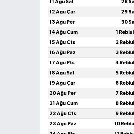
11 Ağu Sal
28 S
12 Ağu Çar
29 S
13 Ağu Per
30 S
14 Ağu Cum
1 Rebiu
15 Ağu Cts
2 Rebiu
16 Ağu Paz
3 Rebiu
17 Ağu Pts
4 Rebiu
18 Ağu Sal
5 Rebiu
19 Ağu Çar
6 Rebiu
20 Ağu Per
7 Rebiu
21 Ağu Cum
8 Rebiu
22 Ağu Cts
9 Rebiu
23 Ağu Paz
10 Rebi
24 Ağu Pts
11 Rebi