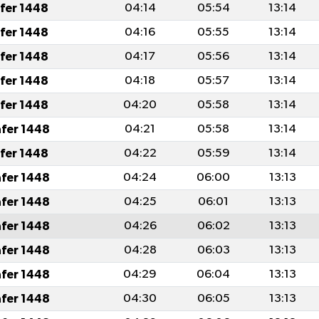
afer 1448
04:14
05:54
13:14
afer 1448
04:16
05:55
13:14
afer 1448
04:17
05:56
13:14
afer 1448
04:18
05:57
13:14
afer 1448
04:20
05:58
13:14
afer 1448
04:21
05:58
13:14
afer 1448
04:22
05:59
13:14
afer 1448
04:24
06:00
13:13
afer 1448
04:25
06:01
13:13
afer 1448
04:26
06:02
13:13
afer 1448
04:28
06:03
13:13
afer 1448
04:29
06:04
13:13
afer 1448
04:30
06:05
13:13