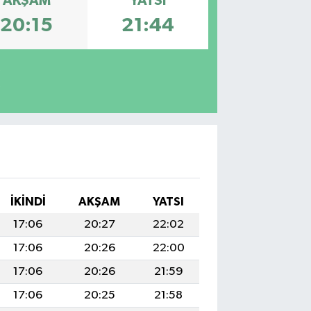
AKŞAM
YATSI
20:15
21:44
İKINDI
AKŞAM
YATSI
17:06
20:27
22:02
17:06
20:26
22:00
17:06
20:26
21:59
17:06
20:25
21:58