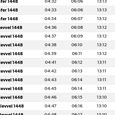
afer 1448
04:32
06:06
13:13
afer 1448
04:33
06:06
13:13
afer 1448
04:34
06:07
13:12
levvel 1448
04:36
06:08
13:12
levvel 1448
04:37
06:09
13:12
levvel 1448
04:38
06:10
13:12
levvel 1448
04:39
06:11
13:12
levvel 1448
04:41
06:12
13:11
levvel 1448
04:42
06:13
13:11
levvel 1448
04:43
06:14
13:11
levvel 1448
04:45
06:14
13:11
levvel 1448
04:46
06:15
13:10
ulevvel 1448
04:47
06:16
13:10
ulevvel 1448
04:48
06:17
13:10