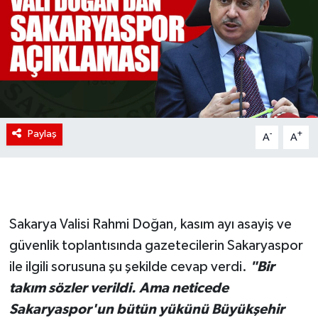
Paylaş
-
+
A
A
Sakarya Valisi Rahmi Doğan, kasım ayı asayiş ve
güvenlik toplantısında gazetecilerin Sakaryaspor
ile ilgili sorusuna şu şekilde cevap verdi.
"Bir
takım sözler verildi. Ama neticede
Sakaryaspor'un bütün yükünü Büyükşehir