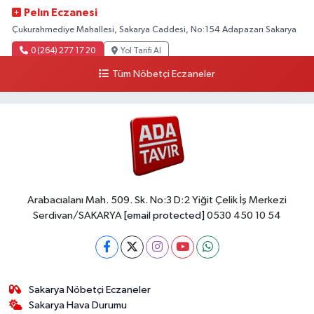
Pelın Eczanesi
Çukurahmediye Mahallesi, Sakarya Caddesi, No:154 Adapazarı Sakarya
0 (264) 277 17 20
Yol Tarifi Al
Tüm Nöbetçi Eczaneler
Arabacıalanı Mah. 509. Sk. No:3 D:2 Yiğit Çelik İş Merkezi
Serdivan/SAKARYA
[email protected]
0530 450 10 54
Sakarya Nöbetçi Eczaneler
Sakarya Hava Durumu