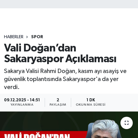
HABERLER
SPOR
Vali Doğan’dan
Sakaryaspor Açıklaması
Sakarya Valisi Rahmi Doğan, kasım ayı asayiş ve
güvenlik toplantısında Sakaryaspor'a da yer
verdi.
09.12.2025 - 14:51
2
1 DK
YAYINLANMA
PAYLAŞIM
OKUNMA SÜRESI