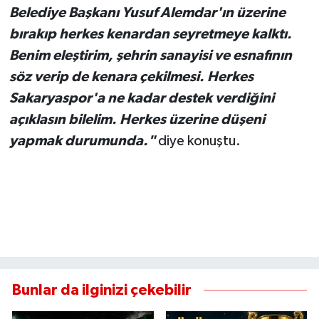
Belediye Başkanı Yusuf Alemdar'ın üzerine
bırakıp herkes kenardan seyretmeye kalktı.
Benim eleştirim, şehrin sanayisi ve esnafının
söz verip de kenara çekilmesi. Herkes
Sakaryaspor'a ne kadar destek verdiğini
açıklasın bilelim. Herkes üzerine düşeni
yapmak durumunda."
diye konuştu.
Bunlar da ilginizi çekebilir