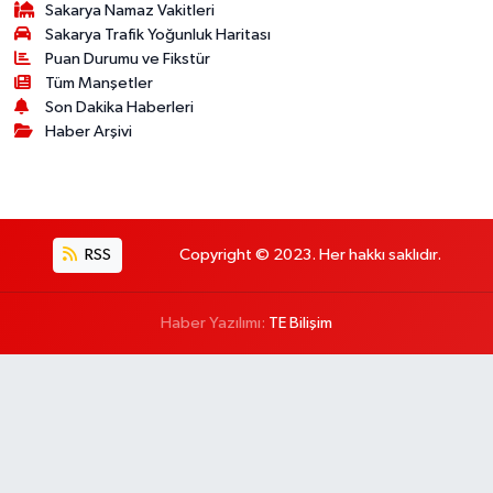
Sakarya Namaz Vakitleri
Sakarya Trafik Yoğunluk Haritası
Puan Durumu ve Fikstür
Tüm Manşetler
Son Dakika Haberleri
Haber Arşivi
RSS
Copyright © 2023. Her hakkı saklıdır.
Haber Yazılımı:
TE Bilişim