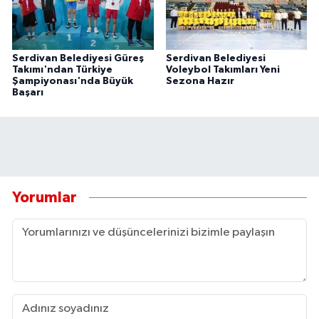
Serdivan Belediyesi Güreş
Serdivan Belediyesi
Takımı'ndan Türkiye
Voleybol Takımları Yeni
Şampiyonası'nda Büyük
Sezona Hazır
Başarı
Yorumlar