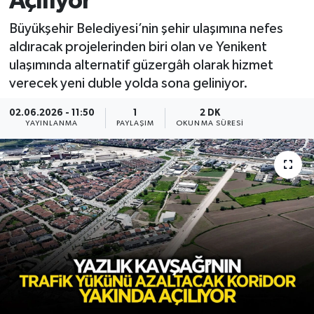
Açılıyor
Büyükşehir Belediyesi’nin şehir ulaşımına nefes
aldıracak projelerinden biri olan ve Yenikent
ulaşımında alternatif güzergâh olarak hizmet
verecek yeni duble yolda sona geliniyor.
02.06.2026 - 11:50
1
2 DK
YAYINLANMA
PAYLAŞIM
OKUNMA SÜRESI