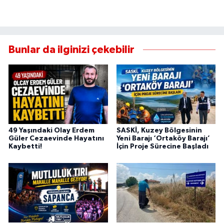
Bunlar da ilginizi çekebilir
49 Yaşındaki Olay Erdem
SASKİ, Kuzey Bölgesinin
Güler Cezaevinde Hayatını
Yeni Barajı ‘Ortaköy Barajı’
Kaybetti!
İçin Proje Sürecine Başladı