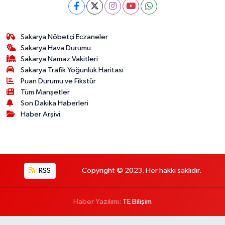
Sakarya Nöbetçi Eczaneler
Sakarya Hava Durumu
Sakarya Namaz Vakitleri
Sakarya Trafik Yoğunluk Haritası
Puan Durumu ve Fikstür
Tüm Manşetler
Son Dakika Haberleri
Haber Arşivi
RSS
Copyright © 2023. Her hakkı saklıdır.
Haber Yazılımı:
TE Bilişim