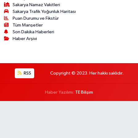
Sakarya Namaz Vakitleri
Sakarya Trafik Yoğunluk Haritası
Puan Durumu ve Fikstür
Tüm Manşetler
Son Dakika Haberleri
Haber Arşivi
RSS
Copyright © 2023. Her hakkı saklıdır.
Haber Yazılımı:
TE Bilişim