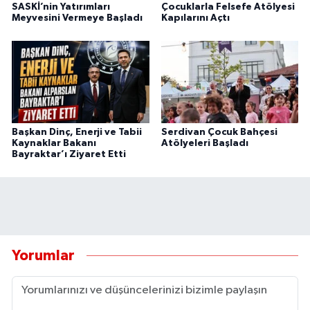
SASKİ’nin Yatırımları
Çocuklarla Felsefe Atölyesi
Meyvesini Vermeye Başladı
Kapılarını Açtı
Başkan Dinç, Enerji ve Tabii
Serdivan Çocuk Bahçesi
Kaynaklar Bakanı
Atölyeleri Başladı
Bayraktar’ı Ziyaret Etti
Yorumlar