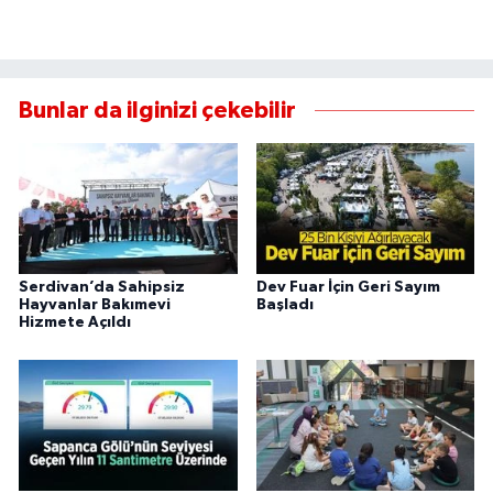
Bunlar da ilginizi çekebilir
Serdivan’da Sahipsiz
Dev Fuar İçin Geri Sayım
Hayvanlar Bakımevi
Başladı
Hizmete Açıldı