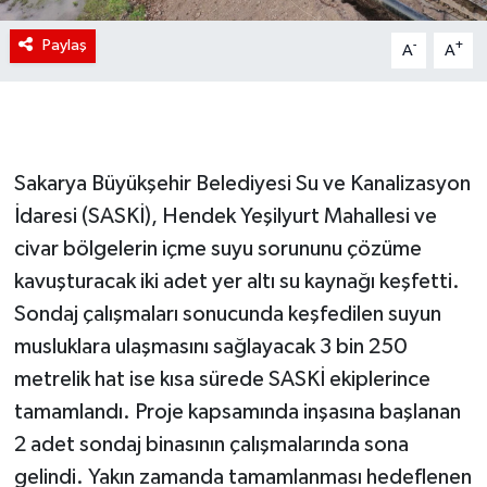
Paylaş
-
+
A
A
Sakarya Büyükşehir Belediyesi Su ve Kanalizasyon
İdaresi (SASKİ), Hendek Yeşilyurt Mahallesi ve
civar bölgelerin içme suyu sorununu çözüme
kavuşturacak iki adet yer altı su kaynağı keşfetti.
Sondaj çalışmaları sonucunda keşfedilen suyun
musluklara ulaşmasını sağlayacak 3 bin 250
metrelik hat ise kısa sürede SASKİ ekiplerince
tamamlandı. Proje kapsamında inşasına başlanan
2 adet sondaj binasının çalışmalarında sona
gelindi. Yakın zamanda tamamlanması hedeflenen