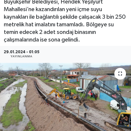
Büyükşehir Belediyesi, Hendek Yeşilyurt
Mahallesi’ne kazandırılan yeni içme suyu
kaynakları ile bağlantılı şekilde çalışacak 3 bin 250
metrelik hat imalatını tamamladı. Bölgeye su
temin edecek 2 adet sondaj binasının
çalışmalarında ise sona gelindi.
29.01.2024 - 01:05
YAYINLANMA