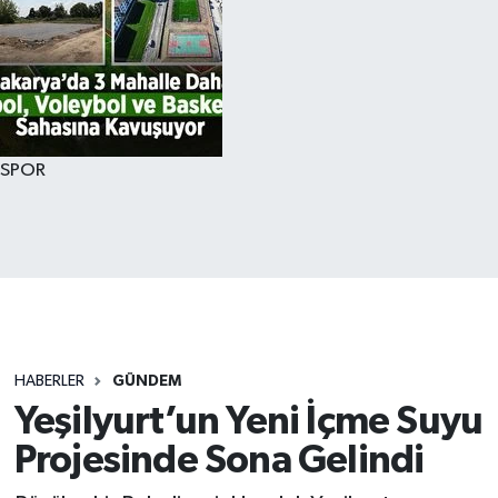
SPOR
HABERLER
GÜNDEM
Yeşilyurt’un Yeni İçme Suyu
Projesinde Sona Gelindi