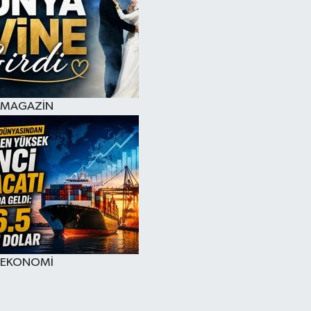
MAGAZİN
EKONOMİ