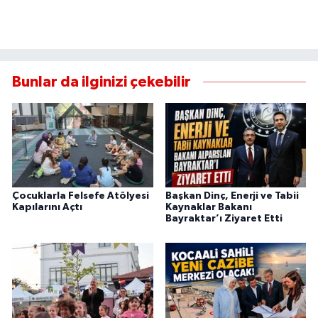
Bunlar da ilginizi çekebilir
Çocuklarla Felsefe Atölyesi
Başkan Dinç, Enerji ve Tabii
Kapılarını Açtı
Kaynaklar Bakanı
Bayraktar’ı Ziyaret Etti