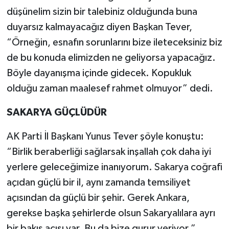
düşünelim sizin bir talebiniz olduğunda buna
duyarsız kalmayacağız diyen Başkan Tever,
“Örneğin, esnafın sorunlarını bize ileteceksiniz biz
de bu konuda elimizden ne geliyorsa yapacağız.
Böyle dayanışma içinde gidecek. Kopukluk
olduğu zaman maalesef rahmet olmuyor” dedi.
SAKARYA GÜÇLÜDÜR
AK Parti İl Başkanı Yunus Tever şöyle konuştu:
“Birlik beraberliği sağlarsak inşallah çok daha iyi
yerlere geleceğimize inanıyorum. Sakarya coğrafi
açıdan güçlü bir il, aynı zamanda temsiliyet
açısından da güçlü bir şehir. Gerek Ankara,
gerekse başka şehirlerde olsun Sakaryalılara ayrı
bir bakış açısı var. Bu da bize gurur veriyor.”