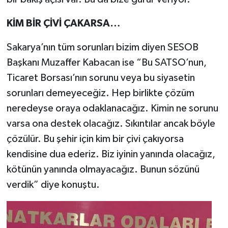
KİM BİR ÇİVİ ÇAKARSA…
Sakarya’nın tüm sorunları bizim diyen SESOB
Başkanı Muzaffer Kabacan ise “Bu SATSO’nun,
Ticaret Borsası’nın sorunu veya bu siyasetin
sorunları demeyeceğiz. Hep birlikte çözüm
neredeyse oraya odaklanacağız. Kimin ne sorunu
varsa ona destek olacağız. Sıkıntılar ancak böyle
çözülür. Bu şehir için kim bir çivi çakıyorsa
kendisine dua ederiz. Biz iyinin yanında olacağız,
kötünün yanında olmayacağız. Bunun sözünü
verdik” diye konuştu.