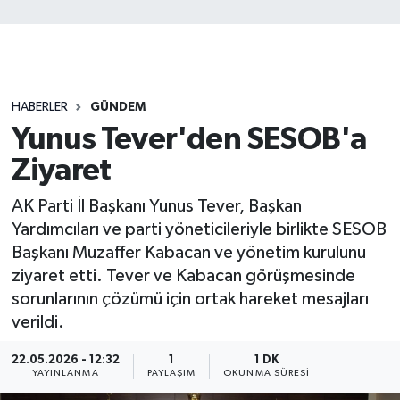
HABERLER
GÜNDEM
Yunus Tever'den SESOB'a
Ziyaret
AK Parti İl Başkanı Yunus Tever, Başkan
Yardımcıları ve parti yöneticileriyle birlikte SESOB
Başkanı Muzaffer Kabacan ve yönetim kurulunu
ziyaret etti. Tever ve Kabacan görüşmesinde
sorunlarının çözümü için ortak hareket mesajları
verildi.
22.05.2026 - 12:32
1
1 DK
YAYINLANMA
PAYLAŞIM
OKUNMA SÜRESI