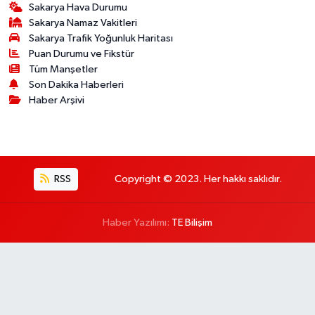
Sakarya Hava Durumu
Sakarya Namaz Vakitleri
Sakarya Trafik Yoğunluk Haritası
Puan Durumu ve Fikstür
Tüm Manşetler
Son Dakika Haberleri
Haber Arşivi
RSS
Copyright © 2023. Her hakkı saklıdır.
Haber Yazılımı:
TE Bilişim