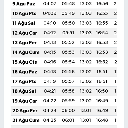
9 Ağu Paz
04:07
05:48
13:03
16:56
20:09
10 Ağu Pts
04:09
05:49
13:03
16:55
20:07
11 Ağu Sal
04:10
05:50
13:03
16:55
20:06
12 Ağu Çar
04:12
05:51
13:03
16:54
20:05
13 Ağu Per
04:13
05:52
13:03
16:53
20:03
14 Ağu Cum
04:15
05:53
13:03
16:53
20:02
15 Ağu Cts
04:16
05:54
13:02
16:52
20:01
16 Ağu Paz
04:18
05:56
13:02
16:51
19:59
17 Ağu Pts
04:19
05:57
13:02
16:51
19:58
18 Ağu Sal
04:21
05:58
13:02
16:50
19:56
19 Ağu Çar
04:22
05:59
13:02
16:49
19:55
20 Ağu Per
04:24
06:00
13:01
16:49
19:53
21 Ağu Cum
04:25
06:01
13:01
16:48
19:52