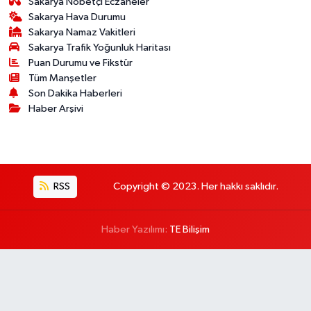
Sakarya Nöbetçi Eczaneler
Sakarya Hava Durumu
Sakarya Namaz Vakitleri
Sakarya Trafik Yoğunluk Haritası
Puan Durumu ve Fikstür
Tüm Manşetler
Son Dakika Haberleri
Haber Arşivi
RSS
Copyright © 2023. Her hakkı saklıdır.
Haber Yazılımı:
TE Bilişim