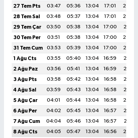
27 Tem Pts
03:47
05:36
13:04
17:01
20:23
28 Tem Sal
03:48
05:37
13:04
17:01
20:22
29 Tem Çar
03:50
05:38
13:04
17:00
20:21
30 Tem Per
03:51
05:38
13:04
17:00
20:20
31 Tem Cum
03:53
05:39
13:04
17:00
20:19
1 Ağu Cts
03:55
05:40
13:04
16:59
20:18
2 Ağu Paz
03:56
05:41
13:04
16:59
20:17
3 Ağu Pts
03:58
05:42
13:04
16:58
20:16
4 Ağu Sal
03:59
05:43
13:04
16:58
20:15
5 Ağu Çar
04:01
05:44
13:04
16:58
20:14
6 Ağu Per
04:02
05:45
13:04
16:57
20:12
7 Ağu Cum
04:04
05:46
13:04
16:57
20:11
8 Ağu Cts
04:05
05:47
13:04
16:56
20:10