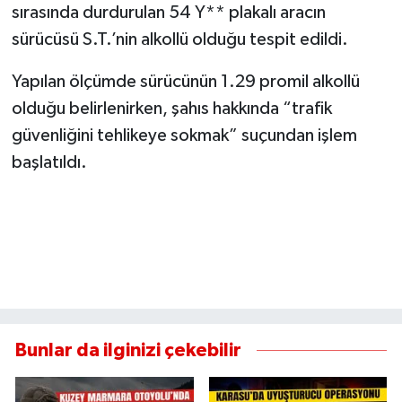
sırasında durdurulan 54 Y** plakalı aracın
sürücüsü S.T.’nin alkollü olduğu tespit edildi.
Yapılan ölçümde sürücünün 1.29 promil alkollü
olduğu belirlenirken, şahıs hakkında “trafik
güvenliğini tehlikeye sokmak” suçundan işlem
başlatıldı.
Bunlar da ilginizi çekebilir