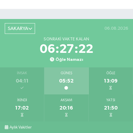
SAKARYA
06.08.2026
SONRAKI VAKTE KALAN
06:27:21
Öğle Namazı
İMSAK
GÜNEŞ
ÖĞLE
04:11
05:52
13:09
İKINDI
AKŞAM
YATSI
17:02
20:16
21:50
Aylık Vakitler