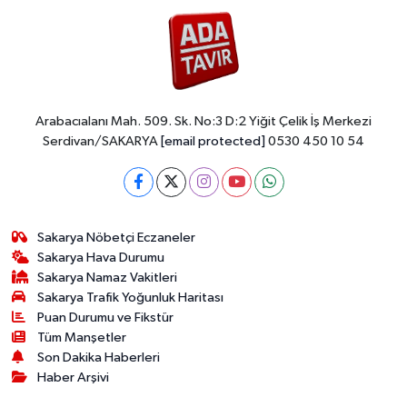
Arabacıalanı Mah. 509. Sk. No:3 D:2 Yiğit Çelik İş Merkezi
Serdivan/SAKARYA
[email protected]
0530 450 10 54
Sakarya Nöbetçi Eczaneler
Sakarya Hava Durumu
Sakarya Namaz Vakitleri
Sakarya Trafik Yoğunluk Haritası
Puan Durumu ve Fikstür
Tüm Manşetler
Son Dakika Haberleri
Haber Arşivi