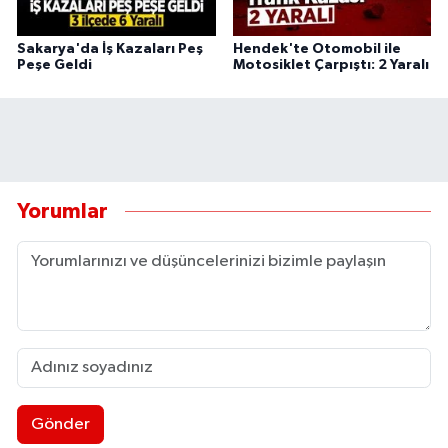
Sakarya'da İş Kazaları Peş
Hendek'te Otomobil ile
Peşe Geldi
Motosiklet Çarpıştı: 2 Yaralı
Yorumlar
Gönder