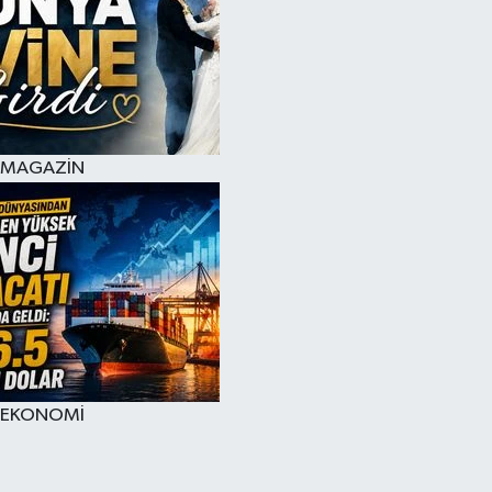
MAGAZİN
EKONOMİ