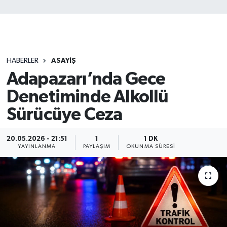
HABERLER
ASAYİŞ
Adapazarı’nda Gece
Denetiminde Alkollü
Sürücüye Ceza
20.05.2026 - 21:51
1
1 DK
YAYINLANMA
PAYLAŞIM
OKUNMA SÜRESI