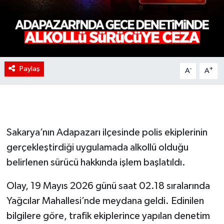
Paylaş
-
+
A
A
Sakarya’nın Adapazarı ilçesinde polis ekiplerinin
gerçekleştirdiği uygulamada alkollü olduğu
belirlenen sürücü hakkında işlem başlatıldı.
Olay, 19 Mayıs 2026 günü saat 02.18 sıralarında
Yağcılar Mahallesi’nde meydana geldi. Edinilen
bilgilere göre, trafik ekiplerince yapılan denetim