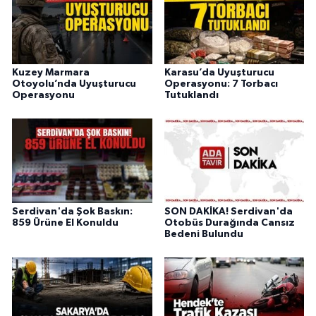
Kuzey Marmara
Karasu’da Uyuşturucu
Otoyolu’nda Uyuşturucu
Operasyonu: 7 Torbacı
Operasyonu
Tutuklandı
Serdivan'da Şok Baskın:
SON DAKİKA! Serdivan'da
859 Ürüne El Konuldu
Otobüs Durağında Cansız
Bedeni Bulundu