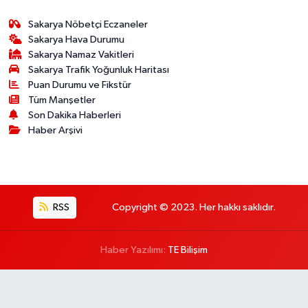
Sakarya Nöbetçi Eczaneler
Sakarya Hava Durumu
Sakarya Namaz Vakitleri
Sakarya Trafik Yoğunluk Haritası
Puan Durumu ve Fikstür
Tüm Manşetler
Son Dakika Haberleri
Haber Arşivi
RSS
Copyright © 2023. Her hakkı saklıdır.
Haber Yazılımı:
TE Bilişim