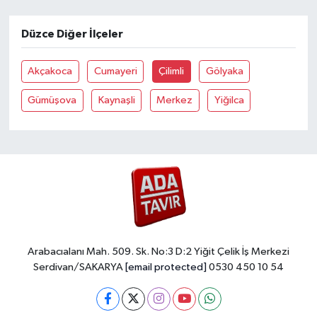
Düzce Diğer İlçeler
Akçakoca
Cumayeri
Çilimli
Gölyaka
Gümüşova
Kaynaşli
Merkez
Yiğilca
Arabacıalanı Mah. 509. Sk. No:3 D:2 Yiğit Çelik İş Merkezi
Serdivan/SAKARYA
[email protected]
0530 450 10 54