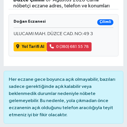
nöbetçi eczane adres, telefon ve konumları
Doğan Eczanesi
Çilimli
ULUCAMI MAH. DÜZCE CAD. NO:49 3
Yol Tarifi Al
0 (380) 681 55 78
Her eczane gece boyunca açık olmayabilir, bazıları
sadece gerektiğinde açık kalabilir veya
beklenmedik durumlar nedeniyle nöbete
gelemeyebilir. Bu nedenle, yola çıkmadan önce
eczanenin açık olduğunu telefon aracılığıyla teyit
etmeniz iyi bir fikir olacaktır.