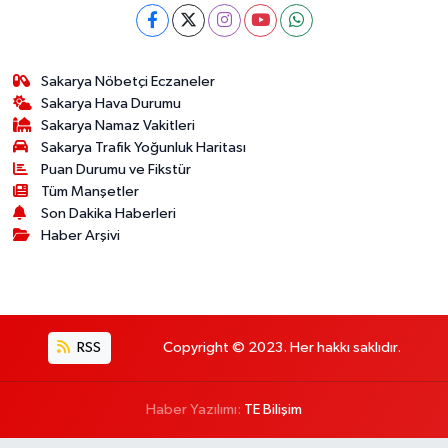
Sakarya Nöbetçi Eczaneler
Sakarya Hava Durumu
Sakarya Namaz Vakitleri
Sakarya Trafik Yoğunluk Haritası
Puan Durumu ve Fikstür
Tüm Manşetler
Son Dakika Haberleri
Haber Arşivi
RSS
Copyright © 2023. Her hakkı saklıdır.
Haber Yazılımı:
TE Bilişim