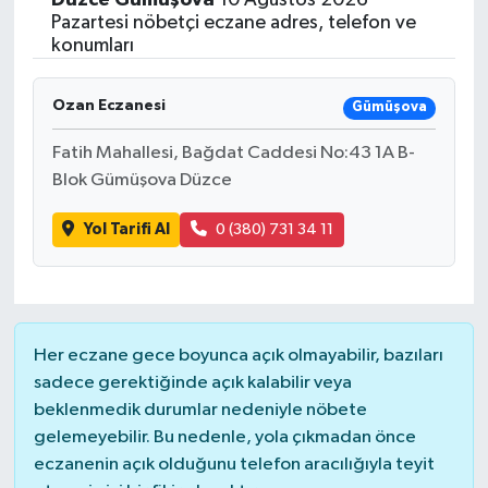
Pazartesi nöbetçi eczane adres, telefon ve
konumları
Ozan Eczanesi
Gümüşova
Fatih Mahallesi, Bağdat Caddesi No:43 1A B-
Blok Gümüşova Düzce
Yol Tarifi Al
0 (380) 731 34 11
Her eczane gece boyunca açık olmayabilir, bazıları
sadece gerektiğinde açık kalabilir veya
beklenmedik durumlar nedeniyle nöbete
gelemeyebilir. Bu nedenle, yola çıkmadan önce
eczanenin açık olduğunu telefon aracılığıyla teyit