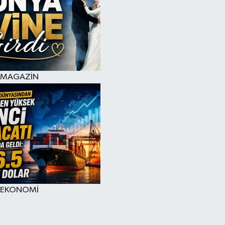
MAGAZİN
EKONOMİ