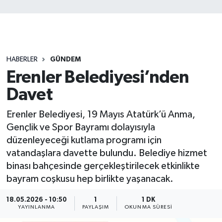
HABERLER
GÜNDEM
Erenler Belediyesi’nden
Davet
Erenler Belediyesi, 19 Mayıs Atatürk’ü Anma,
Gençlik ve Spor Bayramı dolayısıyla
düzenleyeceği kutlama programı için
vatandaşlara davette bulundu. Belediye hizmet
binası bahçesinde gerçekleştirilecek etkinlikte
bayram coşkusu hep birlikte yaşanacak.
18.05.2026 - 10:50
1
1 DK
YAYINLANMA
PAYLAŞIM
OKUNMA SÜRESI