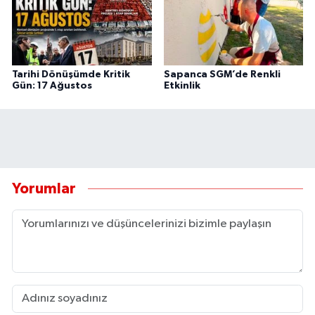
Tarihi Dönüşümde Kritik
Sapanca SGM’de Renkli
Gün: 17 Ağustos
Etkinlik
Yorumlar