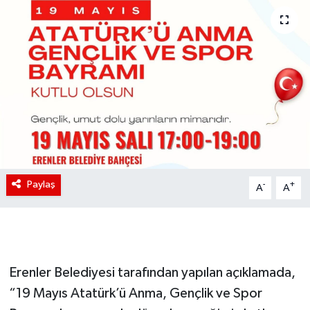
Paylaş
-
+
A
A
Erenler Belediyesi tarafından yapılan açıklamada,
“19 Mayıs Atatürk’ü Anma, Gençlik ve Spor