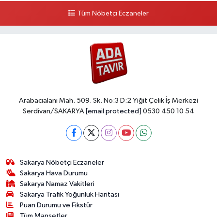
Tüm Nöbetçi Eczaneler
Arabacıalanı Mah. 509. Sk. No:3 D:2 Yiğit Çelik İş Merkezi
Serdivan/SAKARYA
[email protected]
0530 450 10 54
Sakarya Nöbetçi Eczaneler
Sakarya Hava Durumu
Sakarya Namaz Vakitleri
Sakarya Trafik Yoğunluk Haritası
Puan Durumu ve Fikstür
Tüm Manşetler