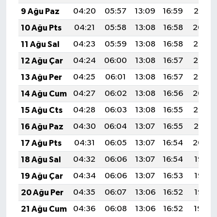
9 Ağu Paz
04:20
05:57
13:09
16:59
20:10
10 Ağu Pts
04:21
05:58
13:08
16:58
20:09
11 Ağu Sal
04:23
05:59
13:08
16:58
20:08
12 Ağu Çar
04:24
06:00
13:08
16:57
20:06
13 Ağu Per
04:25
06:01
13:08
16:57
20:05
14 Ağu Cum
04:27
06:02
13:08
16:56
20:04
15 Ağu Cts
04:28
06:03
13:08
16:55
20:02
16 Ağu Paz
04:30
06:04
13:07
16:55
20:01
17 Ağu Pts
04:31
06:05
13:07
16:54
20:00
18 Ağu Sal
04:32
06:06
13:07
16:54
19:58
19 Ağu Çar
04:34
06:06
13:07
16:53
19:57
20 Ağu Per
04:35
06:07
13:06
16:52
19:56
21 Ağu Cum
04:36
06:08
13:06
16:52
19:54