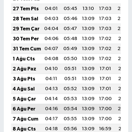
27 Tem Pts
04:01
05:45
13:10
17:03
20:24
28 Tem Sal
04:03
05:46
13:09
17:03
20:23
29 Tem Çar
04:04
05:47
13:09
17:03
20:22
30 Tem Per
04:06
05:48
13:09
17:02
20:21
31 Tem Cum
04:07
05:49
13:09
17:02
20:20
1 Ağu Cts
04:08
05:50
13:09
17:02
20:19
2 Ağu Paz
04:10
05:51
13:09
17:01
20:18
3 Ağu Pts
04:11
05:51
13:09
17:01
20:17
4 Ağu Sal
04:13
05:52
13:09
17:01
20:16
5 Ağu Çar
04:14
05:53
13:09
17:00
20:15
6 Ağu Per
04:16
05:54
13:09
17:00
20:14
7 Ağu Cum
04:17
05:55
13:09
17:00
20:12
8 Ağu Cts
04:18
05:56
13:09
16:59
20:11