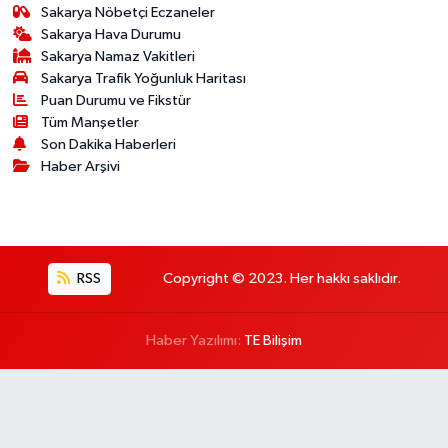
Sakarya Nöbetçi Eczaneler
Sakarya Hava Durumu
Sakarya Namaz Vakitleri
Sakarya Trafik Yoğunluk Haritası
Puan Durumu ve Fikstür
Tüm Manşetler
Son Dakika Haberleri
Haber Arşivi
RSS
Copyright © 2023. Her hakkı saklıdır.
Haber Yazılımı:
TE Bilişim