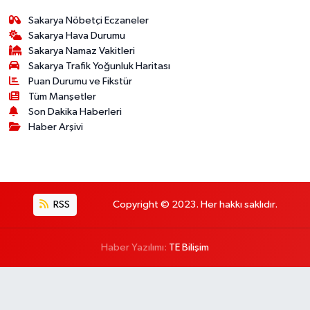
Sakarya Nöbetçi Eczaneler
Sakarya Hava Durumu
Sakarya Namaz Vakitleri
Sakarya Trafik Yoğunluk Haritası
Puan Durumu ve Fikstür
Tüm Manşetler
Son Dakika Haberleri
Haber Arşivi
RSS
Copyright © 2023. Her hakkı saklıdır.
Haber Yazılımı:
TE Bilişim