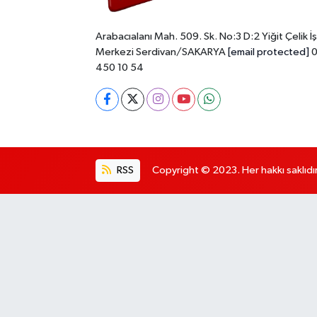
Arabacıalanı Mah. 509. Sk. No:3 D:2 Yiğit Çelik İş
Merkezi Serdivan/SAKARYA
[email protected]
0
450 10 54
RSS
Copyright © 2023. Her hakkı saklıdır