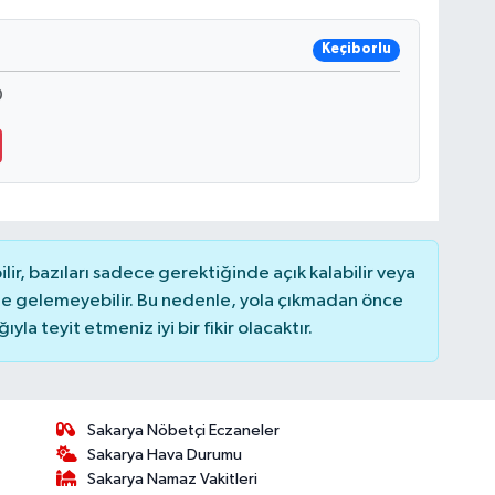
Keçiborlu
0
r, bazıları sadece gerektiğinde açık kalabilir veya
 gelemeyebilir. Bu nedenle, yola çıkmadan önce
la teyit etmeniz iyi bir fikir olacaktır.
Sakarya Nöbetçi Eczaneler
Sakarya Hava Durumu
Sakarya Namaz Vakitleri